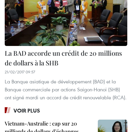
La BAD accorde un crédit de 20 millions
de dollars à la SHB
21/02/2017 09:57
La Banque asiatique de développement (BAD) et la
Banque commerciale par actions Saigon-Hanoi (SHB)
ont signé mardi un accord de crédit renouvelable (RCA).
VOIR PLUS
Vietnam-Australie : cap sur 20
milliards de dollars d’échanges