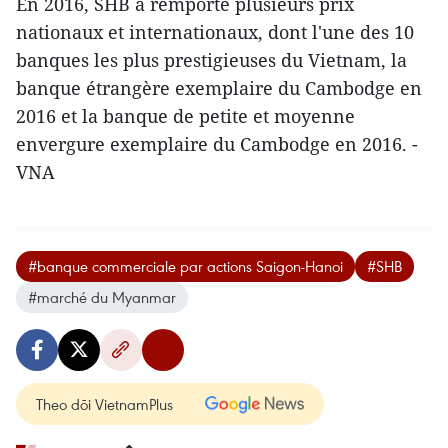
En 2016, SHB a remporté plusieurs prix
nationaux et internationaux, dont l'une des 10
banques les plus prestigieuses du Vietnam, la
banque étrangère exemplaire du Cambodge en
2016 et la banque de petite et moyenne
envergure exemplaire du Cambodge en 2016. -
VNA
#banque commerciale par actions Saigon-Hanoi
#SHB
#marché du Myanmar
Theo dõi VietnamPlus