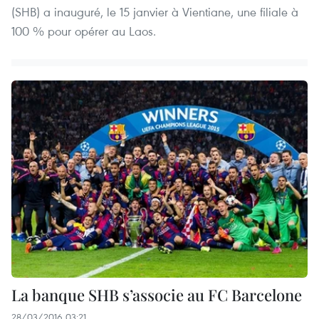
(SHB) a inauguré, le 15 janvier à Vientiane, une filiale à
100 % pour opérer au Laos.
La banque SHB s’associe au FC Barcelone
28/03/2016 03:21