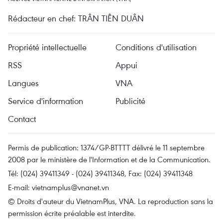
Rédacteur en chef: TRÂN TIÊN DUÂN
Propriété intellectuelle
Conditions d'utilisation
RSS
Appui
Langues
VNA
Service d'information
Publicité
Contact
Permis de publication: 1374/GP-BTTTT délivré le 11 septembre
2008 par le ministère de l'Information et de la Communication.
Tél: (024) 39411349 - (024) 39411348, Fax: (024) 39411348
E-mail:
vietnamplus@vnanet.vn
© Droits d'auteur du VietnamPlus, VNA. La reproduction sans la
permission écrite préalable est interdite.