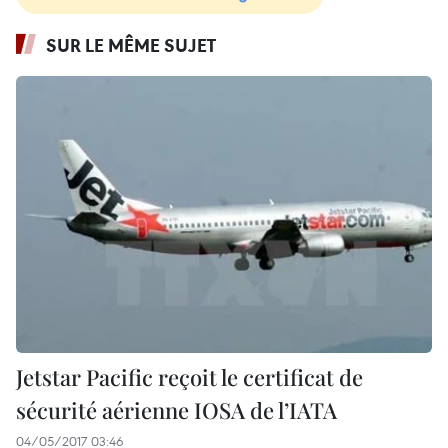
SUR LE MÊME SUJET
Jetstar Pacific reçoit le certificat de
sécurité aérienne IOSA de l’IATA
04/05/2017 03:46