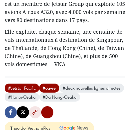
est un membre de Jetstar Group qui exploite 105
avions Airbus A320, avec 4.000 vols ​par semaine
vers 80 ​destinations dans 17 pays.
Elle exploite, chaque semaine, une centaine de
vols internationaux à destination de Singapour,
de Thaïlande, de Hong Kong (Chine), de Taiwan
(Chine), de Guangzhou (Chine), et plus de 500
vols domestiques. –VNA
#Jetstar Pacific
#ouvre
#deux nouvelles lignes directes
#Hanoi-Osaka
#Da Nang-Osaka
Theo dõi VietnamPlus