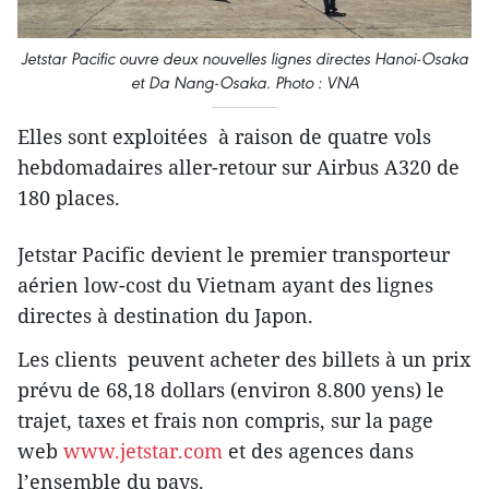
Jetstar Pacific ouvre deux nouvelles lignes directes Hanoi-Osaka
et Da Nang-Osaka. Photo : VNA
Elles sont exploitées ​ à raison de quatre vols
hebdomadaires aller-retour sur Airbus A320 de
180 places.
Jetstar Pacific devient le premier transporteur
aérien low-cost du Vietnam ayant des lignes
directes à destination du Japon.
Les clients peuvent acheter des billets à un prix
prévu de 68,18 dollars (environ 8.800 yens) le
trajet, taxes et frais non compris, sur la page
web
www.jetstar.com
et des agences dans
l’ensemble du pays.