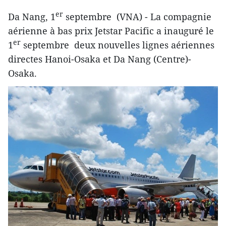
er
Da Nang, 1
septembre (VNA) - La compagnie
aérienne à bas prix Jetstar Pacific a inauguré le
er
1
septembre deux nouvelles lignes aériennes
directes Hanoi-Osaka et Da Nang (Centre)-
Osaka.