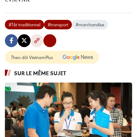
#Têt traditionnel
#transport
#marchandise
Theo dõi VietnamPlus
SUR LE MÊME SUJET