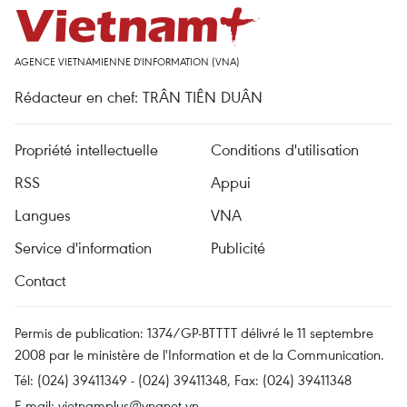
AGENCE VIETNAMIENNE D'INFORMATION (VNA)
Rédacteur en chef: TRÂN TIÊN DUÂN
Propriété intellectuelle
Conditions d'utilisation
RSS
Appui
Langues
VNA
Service d'information
Publicité
Contact
Permis de publication: 1374/GP-BTTTT délivré le 11 septembre
2008 par le ministère de l'Information et de la Communication.
Tél: (024) 39411349 - (024) 39411348, Fax: (024) 39411348
E-mail:
vietnamplus@vnanet.vn