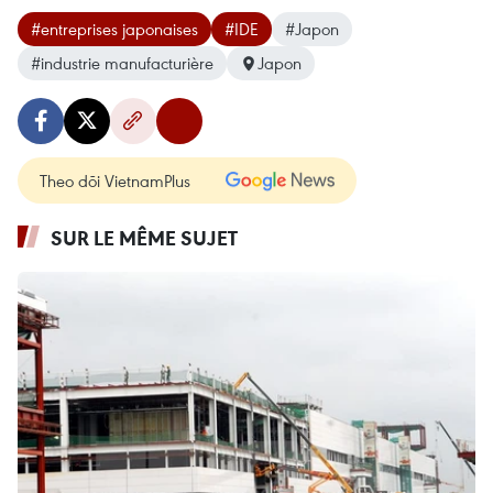
#entreprises japonaises
#IDE
#Japon
#industrie manufacturière
Japon
Theo dõi VietnamPlus
SUR LE MÊME SUJET