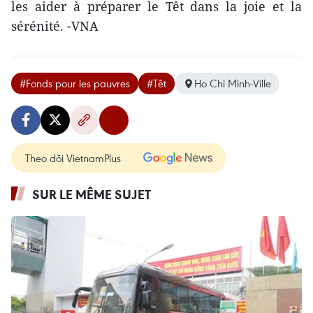
les aider à préparer le Têt dans la joie et la
sérénité. -VNA
#Fonds pour les pauvres
#Têt
Ho Chi Minh-Ville
Theo dõi VietnamPlus
SUR LE MÊME SUJET