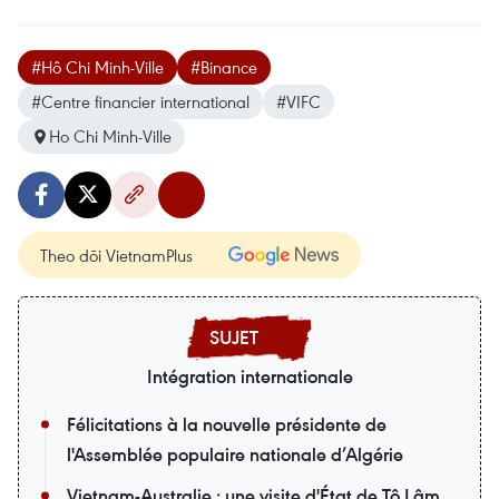
#Hô Chi Minh-Ville
#Binance
#Centre financier international
#VIFC
Ho Chi Minh-Ville
Theo dõi VietnamPlus
Intégration internationale
Félicitations à la nouvelle présidente de
l'Assemblée populaire nationale d’Algérie
Vietnam-Australie : une visite d'État de Tô Lâm