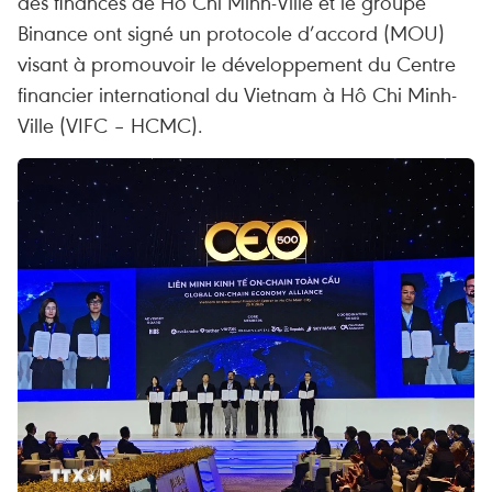
des finances de Hô Chi Minh-Ville et le groupe
Binance ont signé un protocole d’accord (MOU)
visant à promouvoir le développement du Centre
financier international du Vietnam à Hô Chi Minh-
Ville (VIFC – HCMC).