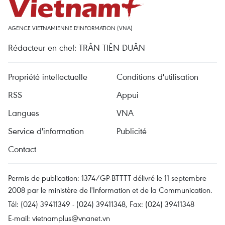
AGENCE VIETNAMIENNE D'INFORMATION (VNA)
Rédacteur en chef: TRÂN TIÊN DUÂN
Propriété intellectuelle
Conditions d'utilisation
RSS
Appui
Langues
VNA
Service d'information
Publicité
Contact
Permis de publication: 1374/GP-BTTTT délivré le 11 septembre
2008 par le ministère de l'Information et de la Communication.
Tél: (024) 39411349 - (024) 39411348, Fax: (024) 39411348
E-mail:
vietnamplus@vnanet.vn