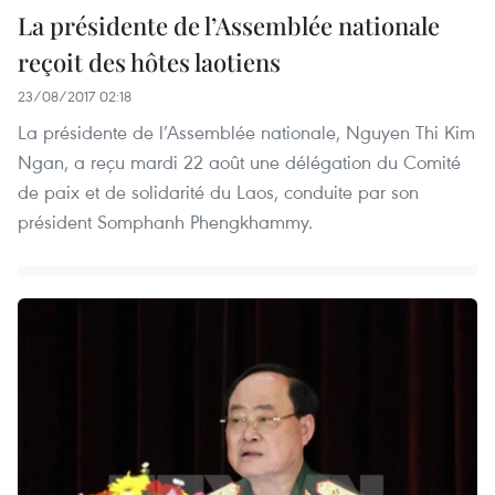
La présidente de l’Assemblée nationale
reçoit des hôtes laotiens
23/08/2017 02:18
La présidente de l’Assemblée nationale, Nguyen Thi Kim
Ngan, a reçu mardi 22 août une délégation du Comité
de paix et de solidarité du Laos, conduite par son
président Somphanh Phengkhammy.