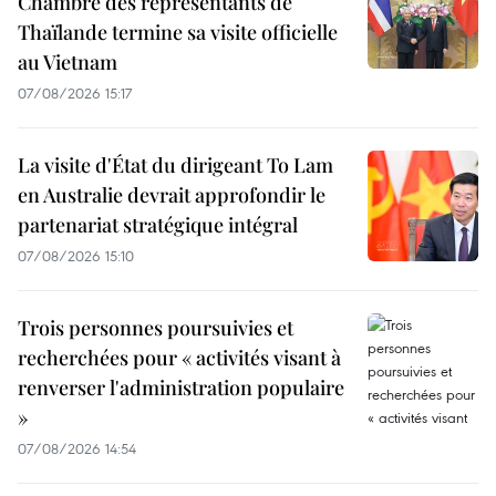
Chambre des représentants de
Thaïlande termine sa visite officielle
au Vietnam
07/08/2026 15:17
La visite d'État du dirigeant To Lam
en Australie devrait approfondir le
partenariat stratégique intégral
07/08/2026 15:10
Trois personnes poursuivies et
recherchées pour « activités visant à
renverser l'administration populaire
»
07/08/2026 14:54