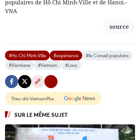
populaires de Hô Chi Minh-Ville et de Hanoi.-
VNA
source
#Ho Chi Minh-Ville
#expérience
#le Conseil populaire
#Vientiane
#Vietnam
#Laos
Theo dõi VietnamPlus
SUR LE MÊME SUJET