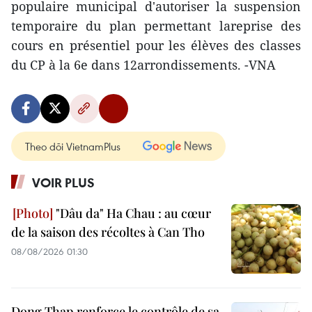
populaire municipal d'autoriser la suspension
temporaire du plan permettant lareprise des
cours en présentiel pour les élèves des classes
du CP à la 6e dans 12arrondissements. -VNA
Theo dõi VietnamPlus
VOIR PLUS
"Dâu da" Ha Chau : au cœur
de la saison des récoltes à Can Tho
08/08/2026 01:30
Dong Thap renforce le contrôle de sa