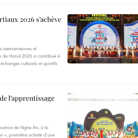
artiaux 2026 s’achève
s vietnamiennes et
aux de Hanoï 2026 a contribué à
 échanges culturels et sportifs
de l’apprentissage
province de Nghe An, à la
r », première activité d’une