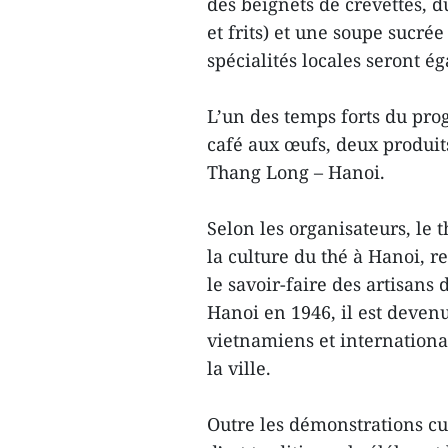
des beignets de crevettes, 
et frits) et une soupe sucré
spécialités locales seront é
L’un des temps forts du pro
café aux œufs, deux produit
Thang Long – Hanoi.
Selon les organisateurs, le
la culture du thé à Hanoi, re
le savoir-faire des artisans
Hanoi en 1946, il est devenu
vietnamiens et internationa
la ville.
Outre les démonstrations cu