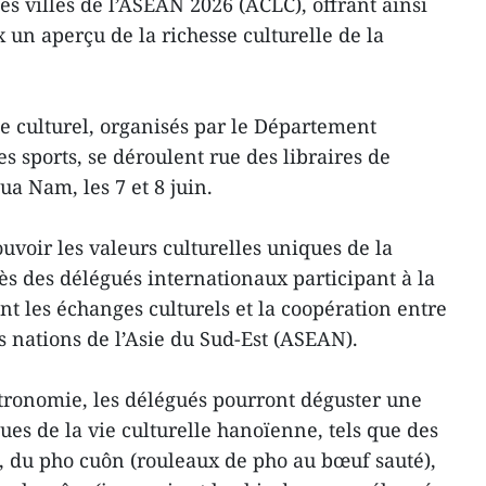
s villes de l’ASEAN 2026 (ACLC), offrant ainsi
 un aperçu de la richesse culturelle de la
e culturel, organisés par le Département
es sports, se déroulent rue des libraires de
ua Nam, les 7 et 8 juin.
voir les valeurs culturelles uniques de la
s des délégués internationaux participant à la
nt les échanges culturels et la coopération entre
es nations de l’Asie du Sud-Est (ASEAN).
stronomie, les délégués pourront déguster une
es de la vie culturelle hanoïenne, tels que des
, du pho cuôn (rouleaux de pho au bœuf sauté),