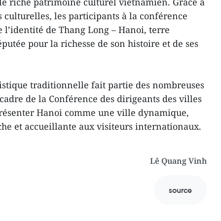
 le riche patrimoine culturel vietnamien. Grâce à
 culturelles, les participants à la conférence
l’identité de Thang Long – Hanoi, terre
éputée pour la richesse de son histoire et de ses
tistique traditionnelle fait partie des nombreuses
 cadre de la Conférence des dirigeants des villes
présenter Hanoi comme une ville dynamique,
he et accueillante aux visiteurs internationaux.
Lê Quang Vinh
source