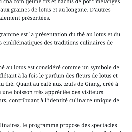
du cha côm (jeune riz et hachis de porc mélangés
e aux graines de lotus et au longane. D’autres
galement présentées.
gramme est la présentation du thé au lotus et du
s emblématiques des traditions culinaires de
 thé au lotus est considéré comme un symbole de
flétant à la fois le parfum des fleurs de lotus et
 du thé. Quant au café aux œufs de Giang, créé à
 une boisson très appréciée des visiteurs
ux, contribuant à l’identité culinaire unique de
linaires, le programme propose des spectacles