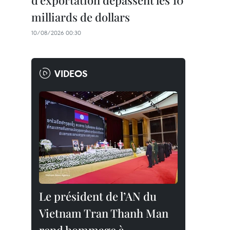
d'exportation dépassent les 10
milliards de dollars
10/08/2026 00:30
VIDEOS
Le président de l’AN du
Vietnam Tran Thanh Man