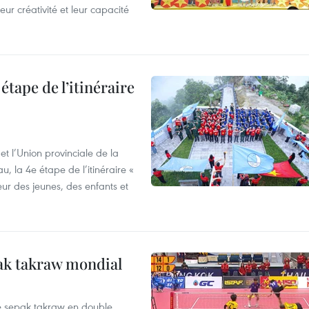
ur créativité et leur capacité
étape de l’itinéraire
t l’Union provinciale de la
u, la 4e étape de l’itinéraire «
eur des jeunes, des enfants et
ak takraw mondial
de sepak takraw en double