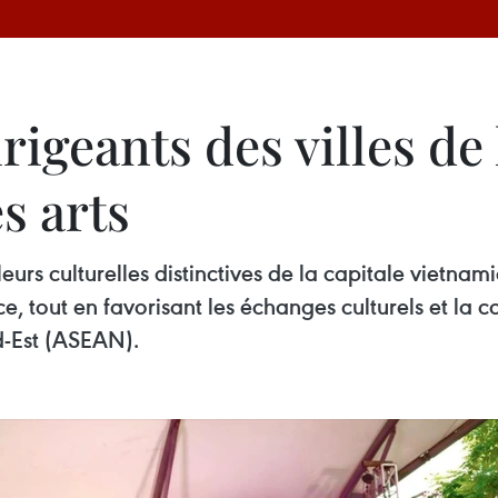
irigeants des villes de
s arts
urs culturelles distinctives de la capitale vietna
e, tout en favorisant les échanges culturels et la co
ud-Est (ASEAN).