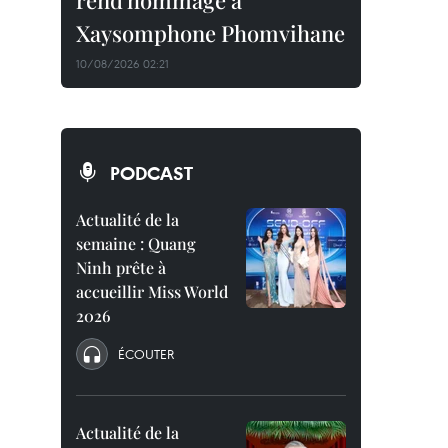
rend hommage à
Xaysomphone Phomvihane
10/08/2026 02:21
PODCAST
Actualité de la
semaine : Quang
Ninh prête à
accueillir Miss World
2026
ÉCOUTER
Actualité de la