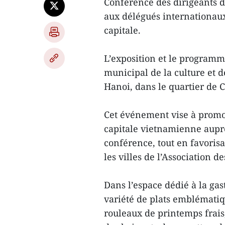
Conférence des dirigeants de
aux délégués internationaux
capitale.
L’exposition et le programm
municipal de la culture et d
Hanoi, dans le quartier de C
Cet événement vise à promou
capitale vietnamienne auprè
conférence, tout en favorisa
les villes de l’Association d
Dans l’espace dédié à la ga
variété de plats emblématiqu
rouleaux de printemps frais