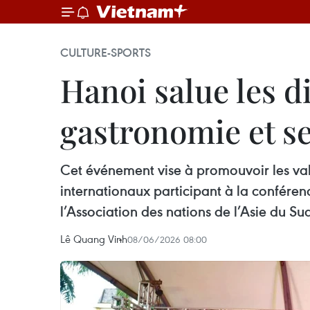
CULTURE-SPORTS
Hanoi salue les d
gastronomie et se
Cet événement vise à promouvoir les vale
internationaux participant à la conférenc
l’Association des nations de l’Asie du S
Lê Quang Vinh
08/06/2026 08:00