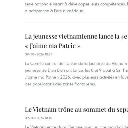
série nationale visant à développer leurs compétences, le
d’adaptation à l’ère numérique.
La jeunesse vietnamienne lance la 4e 
« J’aime ma Patrie »
09/08/2026 10:27
Le Comité central de l’Union de la jeunesse du Vietnam e
jeunesse de Dien Bien ont lancé, les 8 et 9 août à Sin Tha
J’aime ma Patrie » 2026, avec plusieurs activités en fav
des populations des zones frontalières.
Le Vietnam trône au sommet du sep
09/08/2026 10:15
Le Vietnam entre dans l’histoire avec un titre mondial 