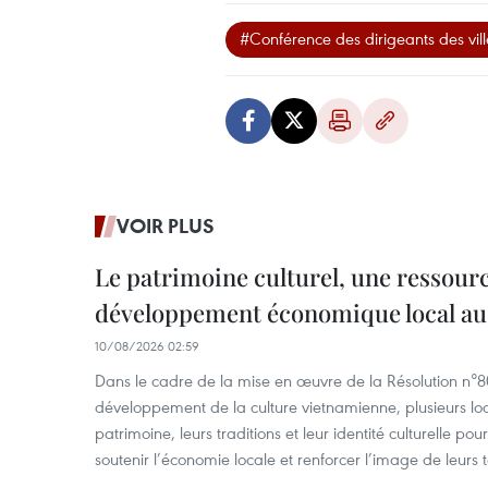
#Conférence des dirigeants des vi
VOIR PLUS
Le patrimoine culturel, une ressourc
développement économique local au
10/08/2026 02:59
Dans le cadre de la mise en œuvre de la Résolution n
développement de la culture vietnamienne, plusieurs loca
patrimoine, leurs traditions et leur identité culturelle po
soutenir l’économie locale et renforcer l’image de leurs te