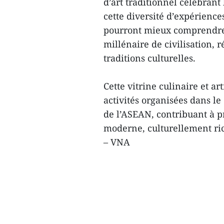
d’art traditionnel célébrant
cette diversité d’expériences
pourront mieux comprendre 
millénaire de civilisation, r
traditions culturelles.
Cette vitrine culinaire et ar
activités organisées dans le
de l’ASEAN, contribuant à 
moderne, culturellement ric
– VNA