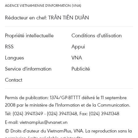
AGENCE VIETNAMIENNE D'INFORMATION (VNA)
Rédacteur en chef: TRÂN TIÊN DUÂN
Propriété intellectuelle
Conditions d'utilisation
RSS
Appui
Langues
VNA
Service d'information
Publicité
Contact
Permis de publication: 1374/GP-BTTTT délivré le 11 septembre
2008 par le ministère de l'Information et de la Communication.
Tél: (024) 39411349 - (024) 39411348, Fax: (024) 39411348
E-mail:
vietnamplus@vnanet.vn
© Droits d'auteur du VietnamPlus, VNA. La reproduction sans la