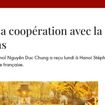
sa coopération avec la
ns
noï Nguyên Duc Chung a reçu lundi à Hanoi Stéph
 française.