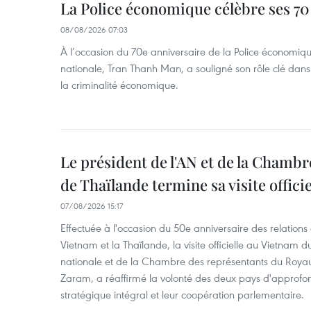
La Police économique célèbre ses 70
08/08/2026 07:03
À l’occasion du 70e anniversaire de la Police économiqu
nationale, Tran Thanh Man, a souligné son rôle clé dans l
la criminalité économique.
Le président de l'AN et de la Chamb
de Thaïlande termine sa visite offici
07/08/2026 15:17
Effectuée à l'occasion du 50e anniversaire des relations
Vietnam et la Thaïlande, la visite officielle au Vietnam 
nationale et de la Chambre des représentants du Roy
Zaram, a réaffirmé la volonté des deux pays d'approfon
stratégique intégral et leur coopération parlementaire.