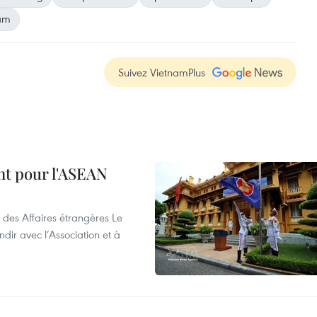
am
Suivez VietnamPlus
nt pour l'ASEAN
 des Affaires étrangères Le
ir avec l’Association et à