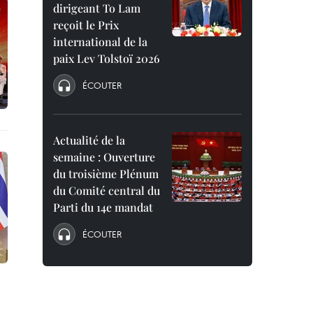
dirigeant To Lam
reçoit le Prix
international de la
paix Lev Tolstoï 2026
ÉCOUTER
Actualité de la
semaine : Ouverture
du troisième Plénum
du Comité central du
Parti du 14e mandat
ÉCOUTER