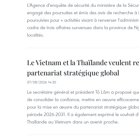
L'Agence d'enquête de sécurité du ministère de la Sécu
engagé des poursuites et émis des avis de recherche à l
poursuivies pour « activités visant à renverser l'administ
cadre de trois affaires survenues dans la province de N
localités.
Le Vietnam et la Thaïlande veulent r
partenariat stratégique global
07/08/2026 14:30
Le secrétaire général et président Tô Lâm a proposé que
de consolider la confiance, mettre en oeuvre efficacem
pour la mise en œuvre du partenariat stratégique glob
période 2026-2031. Il a également exprimé le souhait d’ac
Thaïlande au Vietnam dans un avenir proche.