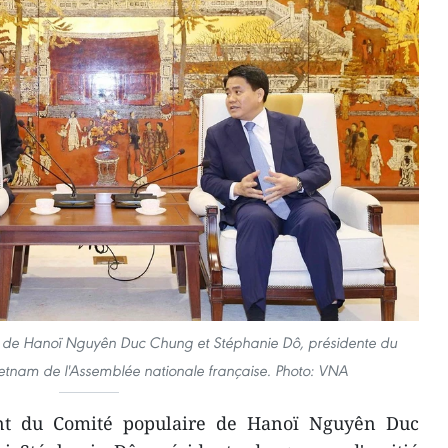
e de Hanoï Nguyên Duc Chung et Stéphanie Dô, présidente du
etnam de l'Assemblée nationale française. Photo: VNA
nt du Comité populaire de Hanoï Nguyên Duc