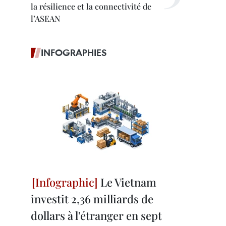
la résilience et la connectivité de
l’ASEAN
INFOGRAPHIES
Le Vietnam
investit 2,36 milliards de
dollars à l'étranger en sept