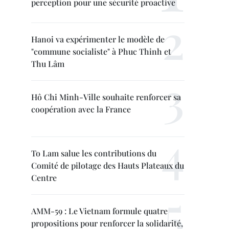
perception pour une sécurité proactive
Hanoi va expérimenter le modèle de
"commune socialiste" à Phuc Thinh et
Thu Lâm
Hô Chi Minh-Ville souhaite renforcer sa
coopération avec la France
To Lam salue les contributions du
Comité de pilotage des Hauts Plateaux du
Centre
AMM-59 : Le Vietnam formule quatre
propositions pour renforcer la solidarité,