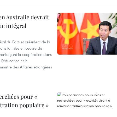
en Australie devrait
ue intégral
ral du Parti et président de la
 dans la mise en œuvre du
 renforçant la coopération dans
 l'éducation et le
inistre des Affaires étrangères
erchées pour «
stration populaire »