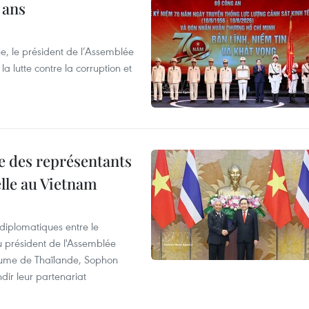
 ans
e, le président de l’Assemblée
a lutte contre la corruption et
re des représentants
elle au Vietnam
 diplomatiques entre le
du président de l'Assemblée
aume de Thaïlande, Sophon
dir leur partenariat