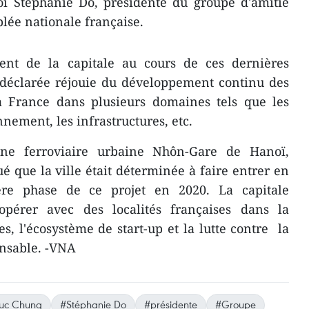
i Stéphanie Dô, présidente du groupe d'amitié
lée nationale française.
ent de la capitale au cours de ces dernières
 déclarée réjouie du développement continu des
la France dans plusieurs domaines tels que les
nnement, les infrastructures, etc.
gne ferroviaire urbaine Nhôn-Gare de Hanoï,
que la ville était déterminée à faire entrer en
re phase de ce projet en 2020. La capitale
opérer avec des localités françaises dans la
es, l'écosystème de start-up et la lutte contre la
onsable. -VNA
uc Chung
#Stéphanie Do
#présidente
#Groupe