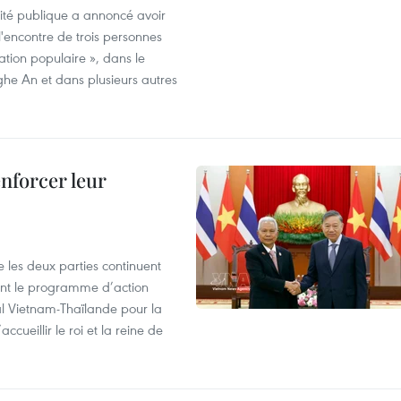
rité publique a annoncé avoir
'encontre de trois personnes
ration populaire », dans le
ghe An et dans plusieurs autres
enforcer leur
 les deux parties continuent
ent le programme d’action
al Vietnam-Thaïlande pour la
cueillir le roi et la reine de