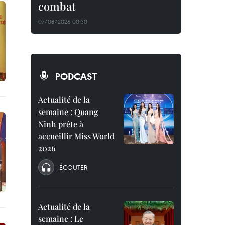
combat
07/08/2026 00:30
PODCAST
Actualité de la
semaine : Quang
Ninh prête à
accueillir Miss World
2026
ÉCOUTER
Actualité de la
semaine : Le