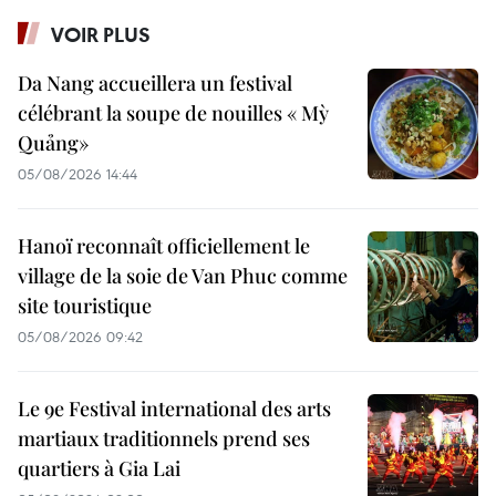
VOIR PLUS
Da Nang accueillera un festival
célébrant la soupe de nouilles « Mỳ
Quảng»
05/08/2026 14:44
Hanoï reconnaît officiellement le
village de la soie de Van Phuc comme
site touristique
05/08/2026 09:42
Le 9e Festival international des arts
martiaux traditionnels prend ses
quartiers à Gia Lai