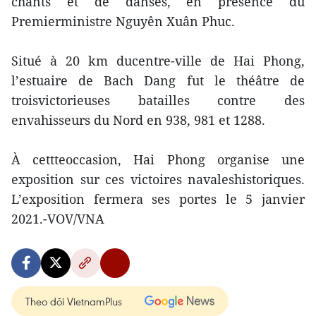
chants et de danses, en présence du
Premierministre Nguyên Xuân Phuc.
Situé à 20 km ducentre-ville de Hai Phong,
l’estuaire de Bach Dang fut le théâtre de
troisvictorieuses batailles contre des
envahisseurs du Nord en 938, 981 et 1288.
À cettteoccasion, Hai Phong organise une
exposition sur ces victoires navaleshistoriques.
L’exposition fermera ses portes le 5 janvier
2021.-VOV/VNA
Theo dõi VietnamPlus