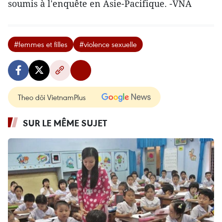
soumis à l'enquête en Asie-Pacifique. -VNA
#femmes et filles
#violence sexuelle
Theo dõi VietnamPlus
SUR LE MÊME SUJET