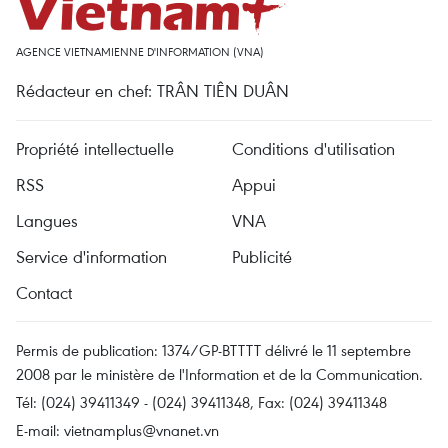
AGENCE VIETNAMIENNE D'INFORMATION (VNA)
Rédacteur en chef: TRÂN TIÊN DUÂN
Propriété intellectuelle
Conditions d'utilisation
RSS
Appui
Langues
VNA
Service d'information
Publicité
Contact
Permis de publication: 1374/GP-BTTTT délivré le 11 septembre
2008 par le ministère de l'Information et de la Communication.
Tél: (024) 39411349 - (024) 39411348, Fax: (024) 39411348
E-mail:
vietnamplus@vnanet.vn