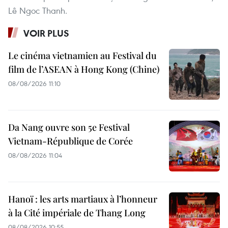
Lê Ngoc Thanh.
VOIR PLUS
Le cinéma vietnamien au Festival du
film de l’ASEAN à Hong Kong (Chine)
08/08/2026 11:10
Da Nang ouvre son 5e Festival
Vietnam-République de Corée
08/08/2026 11:04
Hanoï : les arts martiaux à l’honneur
à la Cité impériale de Thang Long
08/08/2026 10:55