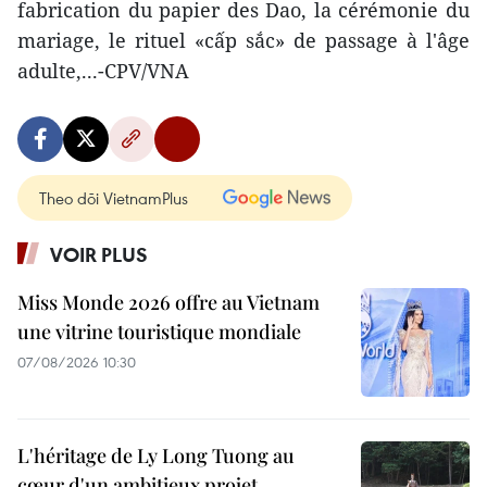
fabrication du papier des Dao, la cérémonie du
mariage, le rituel «cấp sắc» de passage à l'âge
adulte,...-CPV/VNA
Theo dõi VietnamPlus
VOIR PLUS
Miss Monde 2026 offre au Vietnam
une vitrine touristique mondiale
07/08/2026 10:30
L'héritage de Ly Long Tuong au
cœur d'un ambitieux projet