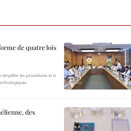
forme de quatre lois
 simplifier les procédures et à
 technologiques.
élienne, des