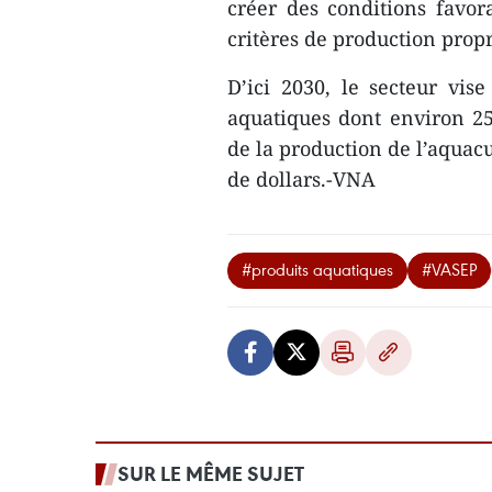
créer des conditions favo
critères de production propr
D’ici 2030, le secteur vis
aquatiques dont environ 2
de la production de l’aquacu
de dollars.-VNA
#produits aquatiques
#VASEP
SUR LE MÊME SUJET