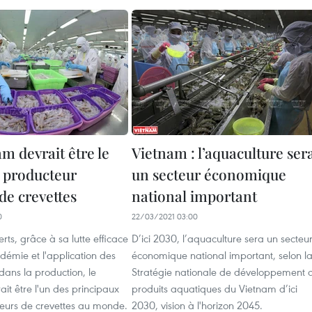
m devrait être le
Vietnam : l’aquaculture ser
l producteur
un secteur économique
de crevettes
national important
0
22/03/2021 03:00
rts, grâce à sa lutte efficace
D’ici 2030, l’aquaculture sera un secteu
démie et l'application des
économique national important, selon l
dans la production, le
Stratégie nationale de développement 
it être l'un des principaux
produits aquatiques du Vietnam d’ici
eurs de crevettes au monde.
2030, vision à l'horizon 2045.