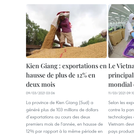
Kien Giang : exportations en
Le Vietna
hausse de plus de 12% en
principa
deux mois
mondial 
09/03/2021 03:06
11/03/2021 09:1
La province de Kien Giang (Sud) a
Selon les expe
généré plus de 103 millions de dollars
contre la pan
d’exportations au cours des deux
technologies 
premiers mois de l'année, en hausse de
Vietnam devra
12% par rapport à la même période en
pays product