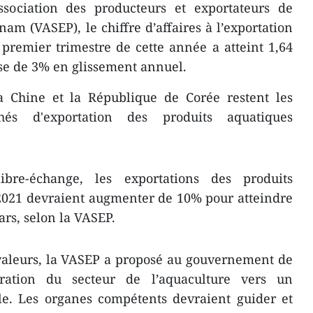
sociation des producteurs et exportateurs de
am (VASEP), le chiffre d’affaires à l’exportation
premier trimestre de cette année a atteint 1,64
sse de 3% en glissement annuel.
la Chine et la République de Corée restent les
és d'exportation des produits aquatiques
bre-échange, les exportations des produits
2021 devraient augmenter de 10% pour atteindre
ars, selon la VASEP.
valeurs, la VASEP a proposé au gouvernement de
turation du secteur de l’aquaculture vers un
e. Les organes compétents devraient guider et