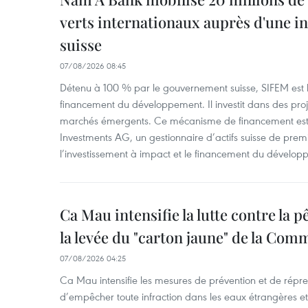
verts internationaux auprès d'une in
suisse
07/08/2026 08:45
Détenu à 100 % par le gouvernement suisse, SIFEM est l’i
financement du développement. Il investit dans des proje
marchés émergents. Ce mécanisme de financement est 
Investments AG, un gestionnaire d’actifs suisse de prem
l’investissement à impact et le financement du dévelop
Ca Mau intensifie la lutte contre la 
la levée du "carton jaune" de la Co
07/08/2026 04:25
Ca Mau intensifie les mesures de prévention et de répre
d’empêcher toute infraction dans les eaux étrangères et 