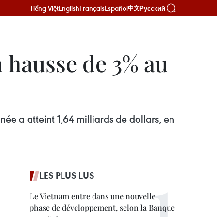
Tiếng Việt
English
Français
Español
Русский
中文
n hausse de 3% au
née a atteint 1,64 milliards de dollars, en
LES PLUS LUS
Le Vietnam entre dans une nouvelle
phase de développement, selon la Banque