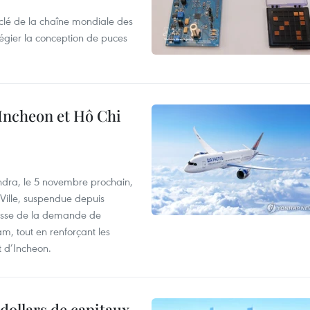
clé de la chaîne mondiale des
légier la conception de puces
 Incheon et Hô Chi
dra, le 5 novembre prochain,
-Ville, suspendue depuis
ausse de la demande de
m, tout en renforçant les
t d’Incheon.
dollars de capitaux