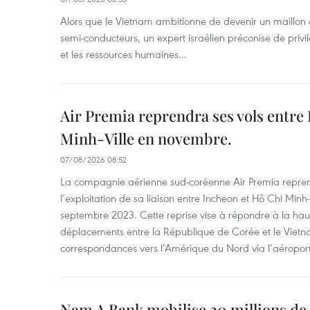
Alors que le Vietnam ambitionne de devenir un maillon 
semi-conducteurs, un expert israélien préconise de privi
et les ressources humaines...
Air Premia reprendra ses vols entre
Minh-Ville en novembre.
07/08/2026 08:52
La compagnie aérienne sud-coréenne Air Premia repren
l’exploitation de sa liaison entre Incheon et Hô Chi Minh
septembre 2023. Cette reprise vise à répondre à la h
déplacements entre la République de Corée et le Vietna
correspondances vers l’Amérique du Nord via l’aéropor
Nam A Bank mobilise 20 millions de 