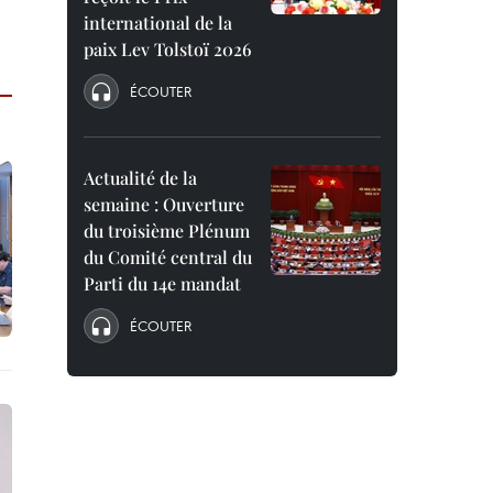
international de la
paix Lev Tolstoï 2026
ÉCOUTER
Actualité de la
semaine : Ouverture
du troisième Plénum
du Comité central du
Parti du 14e mandat
ÉCOUTER