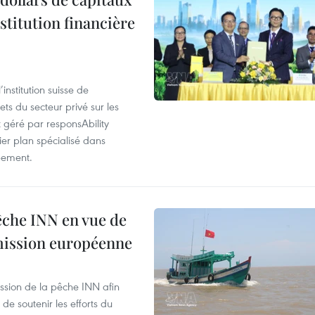
stitution financière
nstitution suisse de
ts du secteur privé sur les
géré par responsAbility
ier plan spécialisé dans
pement.
pêche INN en vue de
mmission européenne
ssion de la pêche INN afin
de soutenir les efforts du