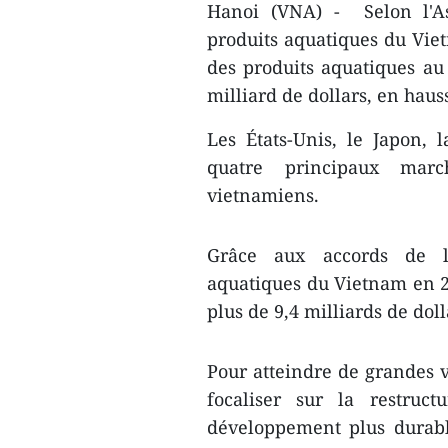
Hanoi (VNA) - Selon l'As
produits aquatiques du Vietn
des produits aquatiques au 
milliard de dollars, en hau
Les États-Unis, le Japon, 
quatre principaux march
vietnamiens.
Grâce aux accords de li
aquatiques du Vietnam en 
plus de 9,4 milliards de doll
Pour atteindre de grandes 
focaliser sur la restruc
développement plus durabl