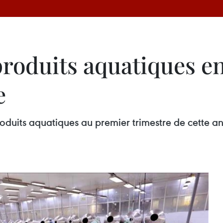
produits aquatiques e
e
produits aquatiques au premier trimestre de cette an