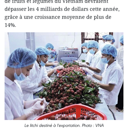
de fruits et légumes du Vietnam devraient
dépasser les 4 milliards de dollars cette année,
grâce à une croissance moyenne de plus de
14%.
Le litchi destiné à l'exportation. Photo : VNA