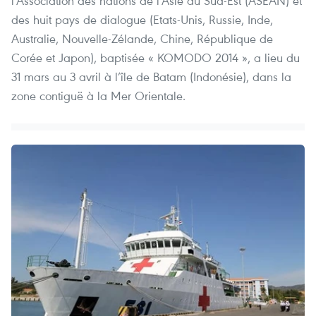
l’Association des nations de l’Asie du Sud-Est (ASEAN) et
des huit pays de dialogue (Etats-Unis, Russie, Inde,
Australie, Nouvelle-Zélande, Chine, République de
Corée et Japon), baptisée « KOMODO 2014 », a lieu du
31 mars au 3 avril à l’île de Batam (Indonésie), dans la
zone contiguë à la Mer Orientale.