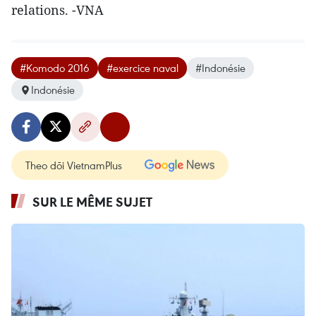
relations. -VNA
#Komodo 2016
#exercice naval
#Indonésie
Indonésie
Theo dõi VietnamPlus
SUR LE MÊME SUJET