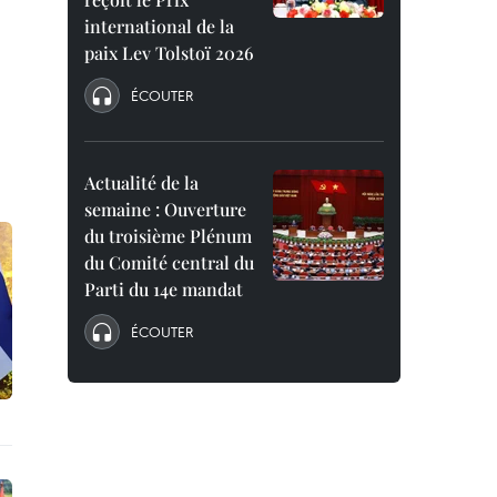
international de la
paix Lev Tolstoï 2026
ÉCOUTER
Actualité de la
semaine : Ouverture
du troisième Plénum
du Comité central du
Parti du 14e mandat
ÉCOUTER