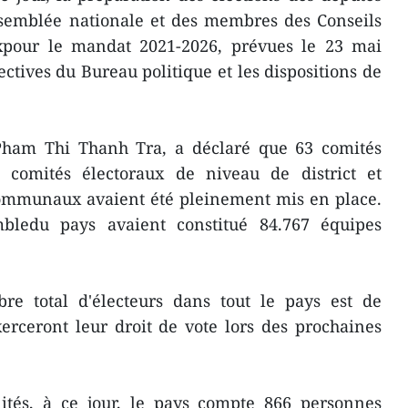
Assemblée nationale et des membres des Conseils
xpour le mandat 2021-2026, prévues le 23 mai
ectives du Bureau politique et les dispositions de
, Pham Thi Thanh Tra, a déclaré que 63 comités
2 comités électoraux de niveau de district et
communaux avaient été pleinement mis en place.
mbledu pays avaient constitué 84.767 équipes
re total d'électeurs dans tout le pays est de
erceront leur droit de vote lors des prochaines
lités, à ce jour, le pays compte 866 personnes