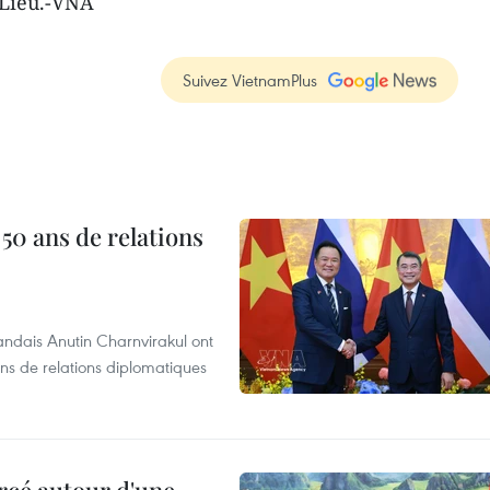
 Lieu.-VNA
Suivez VietnamPlus
 50 ans de relations
andais Anutin Charnvirakul ont
ans de relations diplomatiques