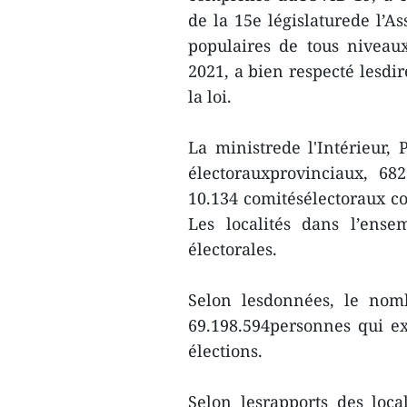
de la 15e législaturede l’
populaires de tous niveau
2021, a bien respecté lesdir
la loi.
La ministrede l'Intérieur
électorauxprovinciaux, 68
10.134 comitésélectoraux 
Les localités dans l’ense
électorales.
Selon lesdonnées, le nomb
69.198.594personnes qui ex
élections.
Selon lesrapports des loca