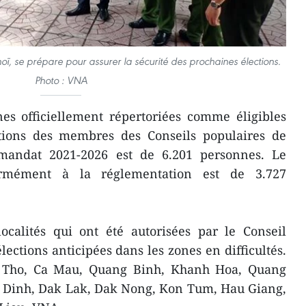
noï, se prépare pour assurer la sécurité des prochaines élections.
Photo : VNA
es officiellement répertoriées comme éligibles
tions des membres des Conseils populaires de
 mandat 2021-2026 est de 6.201 personnes. Le
ormément à la réglementation est de 3.727
localités qui ont été autorisées par le Conseil
lections anticipées dans les zones en difficultés.
an Tho, Ca Mau, Quang Binh, Khanh Hoa, Quang
 Dinh, Dak Lak, Dak Nong, Kon Tum, Hau Giang,