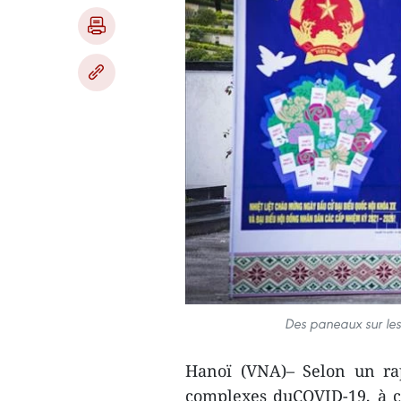
Des paneaux sur les
Hanoï (VNA)– Selon un ra
complexes duCOVID-19, à ce