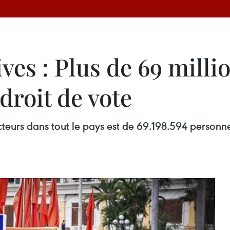
ives : Plus de 69 milli
droit de vote
teurs dans tout le pays est de 69.198.594 personnes