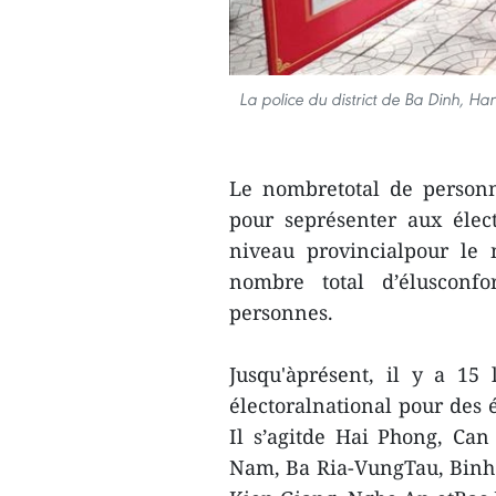
La police du district de Ba Dinh, Ha
Le nombretotal de personn
pour seprésenter aux élec
niveau provincialpour le
nombre total d’élusconf
personnes.
Jusqu'àprésent, il y a 15 
électoralnational pour des é
Il s’agitde Hai Phong, C
Nam, Ba Ria-VungTau, Binh