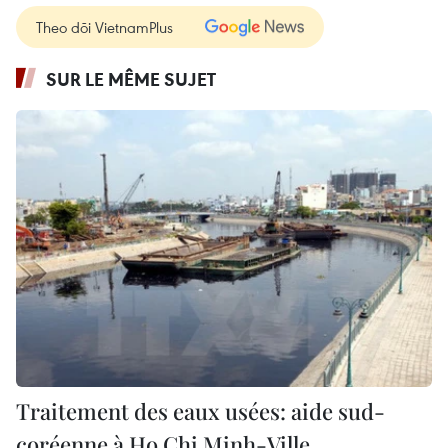
Theo dõi VietnamPlus
SUR LE MÊME SUJET
Traitement des eaux usées: aide sud-
coréenne à Ho Chi Minh-Ville