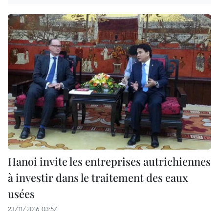
Hanoi invite les entreprises autrichiennes
à investir dans le traitement des eaux
usées
23/11/2016 03:57