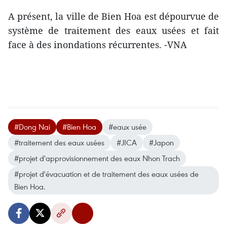
A présent, la ville de Bien Hoa est dépourvue d​e
système de traitement des eaux usées et fait
face à des inondations récurrentes. -VNA
#Dong Nai
#Bien Hoa
#eaux usée
#traitement des eaux usées
#JICA
#Japon
#projet d'approvisionnement des eaux Nhon Trach
#projet d'évacuation et de traitement des eaux usées de
Bien Hoa.