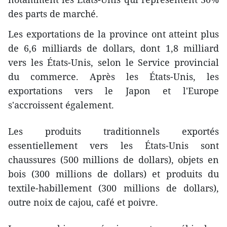
des parts de marché.
Les exportations de la province ont atteint plus
de 6,6 milliards de dollars, dont 1,8 milliard
vers les États-Unis, selon le Service provincial
du commerce. Après les États-Unis, les
exportations vers le Japon et l'Europe
s'accroissent également.
Les produits traditionnels exportés
essentiellement vers les États-Unis sont
chaussures (500 millions de dollars), objets en
bois (300 millions de dollars) et produits du
textile-habillement (300 millions de dollars),
outre noix de cajou, café et poivre.