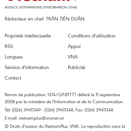
AGENCE VIETNAMIENNE D'INFORMATION (VNA)
Rédacteur en chef: TRÂN TIÊN DUÂN
Propriété intellectuelle
Conditions d'utilisation
RSS
Appui
Langues
VNA
Service d'information
Publicité
Contact
Permis de publication: 1374/GP-BTTTT délivré le 11 septembre
2008 par le ministère de l'Information et de la Communication.
Tél: (024) 39411349 - (024) 39411348, Fax: (024) 39411348
E-mail:
vietnamplus@vnanet.vn
© Droits d'auteur du VietnamPlus, VNA. La reproduction sans la