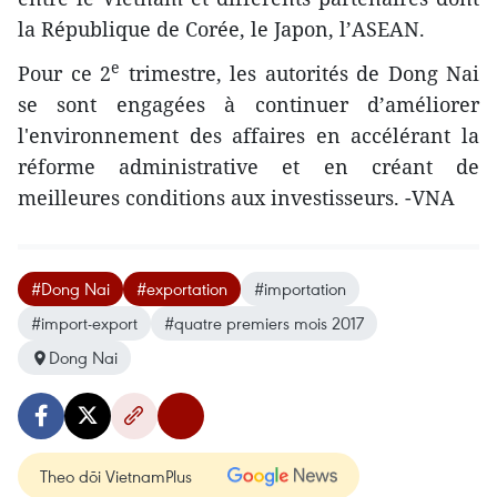
la République de Corée, le Japon, l’ASEAN.
e
Pour ​ce 2
trimestre, les autorités de Dong Nai
se sont engagées à continuer d’améliorer
l'environnement des affaires en accélérant la
réforme administrative et en créant de
meilleures conditions aux investisseurs. -VNA
#Dong Nai
#exportation
#importation
#import-export
#quatre premiers mois 2017
Dong Nai
Theo dõi VietnamPlus