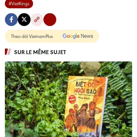
#VietKings
Theo dõi VietnamPlus
SUR LE MÊME SUJET