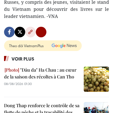
Russes, y compris des jeunes, visitaient le stand
du Vietnam pour découvrir des livres sur le
leader vietnamien. -VNA
Theo dõi VietnamPlus
VOIR PLUS
"Dâu da" Ha Chau : au cœur
de la saison des récoltes à Can Tho
08/08/2026 01:30
Dong Thap renforce le contrôle de sa
flotte de pêche et la traçabilité des