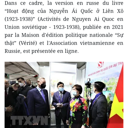
Dans ce cadre, la version en russe du livre
“Hoạt động của Nguyễn Ái Quốc ở Liên Xô
(1923-1938)” (Activités de Nguyen Ai Quoc en
Union soviétique - 1923-1938), publiée en 2021
par la Maison d'édition politique nationale “Sự
thật” (Vérité) et l'Association vietnamienne en
Russie, est présentée en ligne.