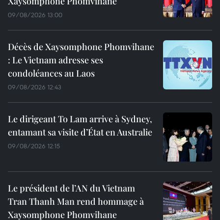
Xaysomphone Phomvihane
09/08/2026 13:00
Décès de Xaysomphone Phomvihane
: Le Vietnam adresse ses
condoléances au Laos
09/08/2026 12:43
Le dirigeant To Lam arrive à Sydney,
entamant sa visite d’État en Australie
09/08/2026 12:15
Le président de l’AN du Vietnam
Tran Thanh Man rend hommage à
Xaysomphone Phomvihane