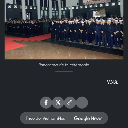
Panorama de la cérémonie.
VNA
Theo dõi VietnamPlus