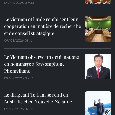
09/08/2026 09:00
Le Vietnam et l’Inde renforcent leur
coopération en matière de recherche
et de conseil stratégique
09/08/2026 08:16
Le Vietnam observe un deuil national
en hommage à Saysomphone
Phomvihane
09/08/2026 06:36
Le dirigeant To Lam se rend en
Australie et en Nouvelle-Zélande
09/08/2026 02:01