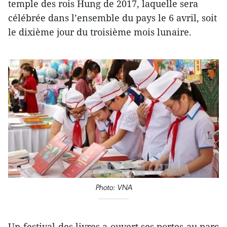
temple des rois Hung de 2017, laquelle sera
célébrée dans l’ensemble du pays le 6 avril, soit
le dixième jour du troisième mois lunaire.
Photo: VNA
Un festival des livres a ouvert ses portes au parc