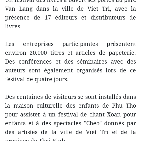
Van Lang dans la ville de Viet Tri, avec la
présence de 17 éditeurs et distributeurs de
livres.
Les entreprises participantes présentent
environ 20.000 titres et articles de papeterie.
Des conférences et des séminaires avec des
auteurs sont également organisés lors de ce
festival de quatre jours.
Des centaines de visiteurs se sont installés dans
la maison culturelle des enfants de Phu Tho
pour assister à un festival de chant Xoan pour
enfants et à des spectacles "Cheo" donnés par
des artistes de la ville de Viet Tri et de la
province de Thai Binh.