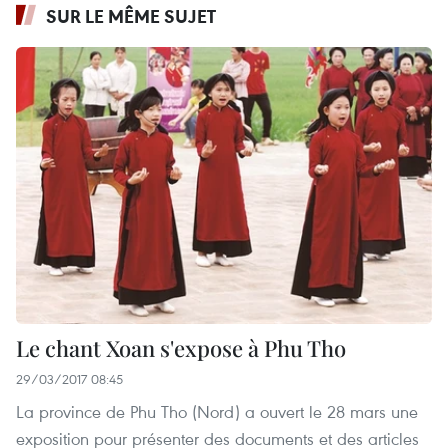
SUR LE MÊME SUJET
Le chant Xoan s'expose à Phu Tho
29/03/2017 08:45
La province de Phu Tho (Nord) a ouvert le 28 mars une
exposition pour présenter des documents et des articles