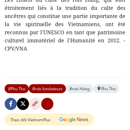
étroitement liés à la tradition du culte des
ancêtres qui constitue une partie importante de
la vie spirituelle des Vietnamiens, ont été
reconnus par l'UNESCO en tant que patrimoine
culturel immatériel de l'Humanité en 2012. -
CPV/VNA
#Phu Tho
#rois fondateurs
#rois Hùng
Phu Tho
Theo dõi VietnamPlus