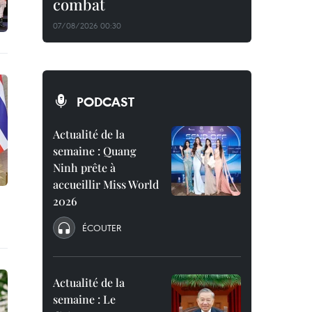
combat
07/08/2026 00:30
PODCAST
Actualité de la
semaine : Quang
Ninh prête à
accueillir Miss World
2026
ÉCOUTER
Actualité de la
semaine : Le