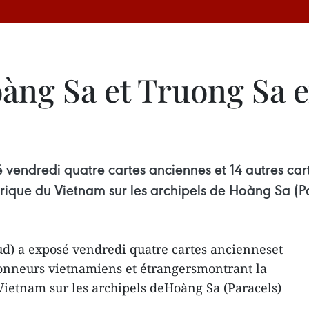
oàng Sa et Truong Sa 
vendredi quatre cartes anciennes et 14 autres cart
rique du Vietnam sur les archipels de Hoàng Sa (Pa
d) a exposé vendredi quatre cartes ancienneset
tionneurs vietnamiens et étrangersmontrant la
Vietnam sur les archipels deHoàng Sa (Paracels)