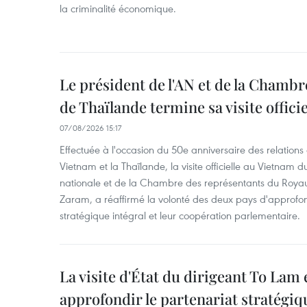
la criminalité économique.
Le président de l'AN et de la Chamb
de Thaïlande termine sa visite offici
07/08/2026 15:17
Effectuée à l'occasion du 50e anniversaire des relations
Vietnam et la Thaïlande, la visite officielle au Vietnam 
nationale et de la Chambre des représentants du Roy
Zaram, a réaffirmé la volonté des deux pays d'approfon
stratégique intégral et leur coopération parlementaire.
La visite d'État du dirigeant To Lam 
approfondir le partenariat stratégiq