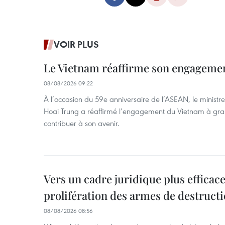
VOIR PLUS
Le Vietnam réaffirme son engageme
08/08/2026 09:22
À l’occasion du 59e anniversaire de l’ASEAN, le ministre
Hoai Trung a réaffirmé l’engagement du Vietnam à grand
contribuer à son avenir.
Vers un cadre juridique plus efficace
prolifération des armes de destruct
08/08/2026 08:56