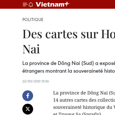
POLITIQUE
Des cartes sur H
Nai
La province de Dông Nai (Sud) a exposé 
étrangers montrant la souveraineté histo
22/03/2013 15:56
La province de Dông Nai (Su
14 autres cartes des collec
souveraineté historique du 
et Truong Sa (Spratly).