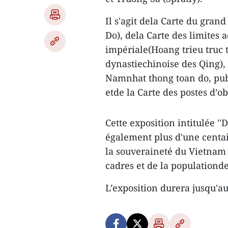
Il s'agit dela Carte du gr
Do), dela Carte des limites 
impériale(Hoang trieu truc t
dynastiechinoise des Qing), 
Namnhat thong toan do, pub
etde la Carte des postes d’
Cette exposition intitulée ''
également plus d'une cent
la souveraineté du Vietnam s
cadres et de la populationde
L’exposition durera jusqu'au