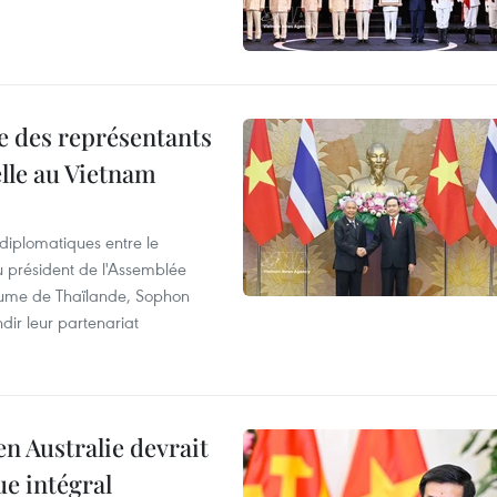
re des représentants
elle au Vietnam
 diplomatiques entre le
du président de l'Assemblée
aume de Thaïlande, Sophon
dir leur partenariat
en Australie devrait
ue intégral