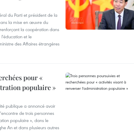
ral du Parti et président de la
 dans la mise en œuvre du
 renforçant la coopération dans
 l'éducation et le
inistre des Affaires étrangères
erchées pour «
stration populaire »
rité publique a annoncé avoir
'encontre de trois personnes
ration populaire », dans le
ghe An et dans plusieurs autres