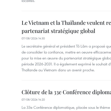
localités.
Le Vietnam et la Thaïlande veulent r
partenariat stratégique global
07/08/2026 14:30
Le secrétaire général et président Tô Lâm a proposé que
de consolider la confiance, mettre en oeuvre efficacem
pour la mise en œuvre du partenariat stratégique glob
période 2026-2031. Il a également exprimé le souhait d’ac
Thaïlande au Vietnam dans un avenir proche.
Clôture de la 33e Conférence diplom
07/08/2026 14:20
La 33e Conférence diplomatique, placée sous le thème "