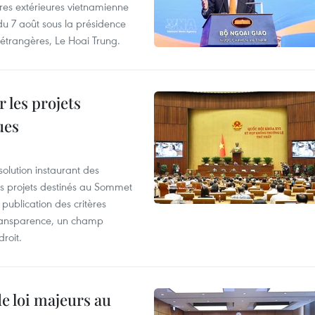
aires extérieures vietnamienne
 du 7 août sous la présidence
 étrangères, Le Hoai Trung.
 les projets
ues
olution instaurant des
es projets destinés au Sommet
 publication des critères
a transparence, un champ
droit.
de loi majeurs au