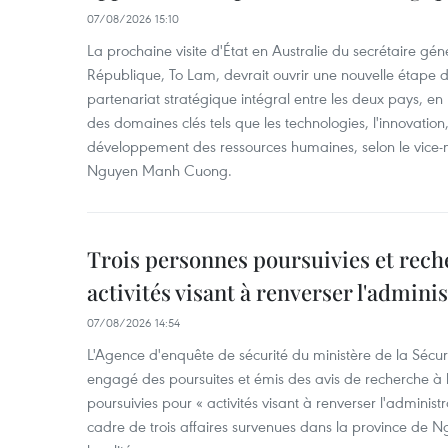
07/08/2026 15:10
La prochaine visite d'État en Australie du secrétaire géné
République, To Lam, devrait ouvrir une nouvelle étape
partenariat stratégique intégral entre les deux pays, en
des domaines clés tels que les technologies, l'innovation,
développement des ressources humaines, selon le vice-m
Nguyen Manh Cuong.
Trois personnes poursuivies et rech
activités visant à renverser l'admini
07/08/2026 14:54
L'Agence d'enquête de sécurité du ministère de la Sécu
engagé des poursuites et émis des avis de recherche à l
poursuivies pour « activités visant à renverser l'administ
cadre de trois affaires survenues dans la province de N