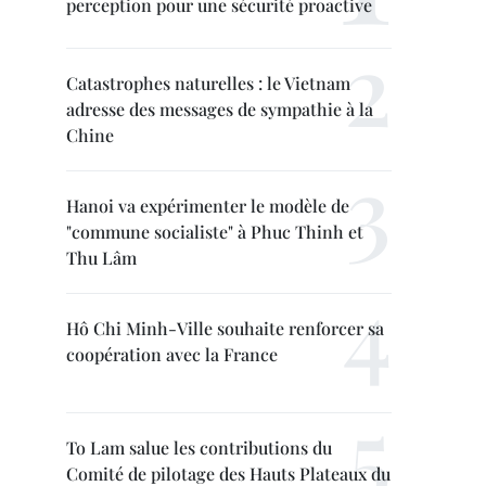
perception pour une sécurité proactive
Catastrophes naturelles : le Vietnam
adresse des messages de sympathie à la
Chine
Hanoi va expérimenter le modèle de
"commune socialiste" à Phuc Thinh et
Thu Lâm
Hô Chi Minh-Ville souhaite renforcer sa
coopération avec la France
To Lam salue les contributions du
Comité de pilotage des Hauts Plateaux du