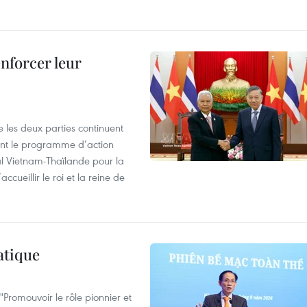
enforcer leur
 les deux parties continuent
ent le programme d’action
al Vietnam-Thaïlande pour la
cueillir le roi et la reine de
atique
Promouvoir le rôle pionnier et