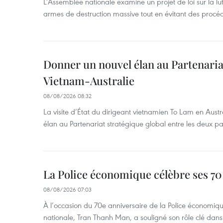
L’Assemblée nationale examine un projet de loi sur la lut
armes de destruction massive tout en évitant des procé
Donner un nouvel élan au Partenaria
Vietnam-Australie
08/08/2026 08:32
La visite d’État du dirigeant vietnamien To Lam en Austr
élan au Partenariat stratégique global entre les deux pa
La Police économique célèbre ses 70
08/08/2026 07:03
À l’occasion du 70e anniversaire de la Police économiqu
nationale, Tran Thanh Man, a souligné son rôle clé dans l