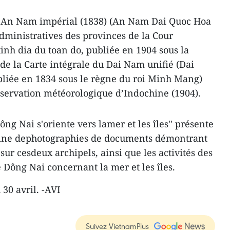
and An Nam impérial (1838) (An Nam Dai Quoc Hoa
administratives des provinces de la Cour
inh dia du toan do, publiée en 1904 sous la
de la Carte intégrale du Dai Nam unifié (Dai
liée en 1834 sous le règne du roi Minh Mang)
observation météorologique d’Indochine (1904).
Dông Nai s'oriente vers lamer et les îles'' présente
aine dephotographies de documents démontrant
ur cesdeux archipels, ainsi que les activités des
 Dông Nai concernant la mer et les îles.
 30 avril. -AVI
Suivez VietnamPlus