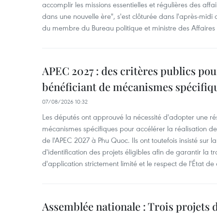
accomplir les missions essentielles et régulières des aff
dans une nouvelle ère", s'est clôturée dans l'après-midi
du membre du Bureau politique et ministre des Affaires
APEC 2027 : des critères publics pour
bénéficiant de mécanismes spécifiq
07/08/2026 10:32
Les députés ont approuvé la nécessité d'adopter une rés
mécanismes spécifiques pour accélérer la réalisation d
de l'APEC 2027 à Phu Quoc. Ils ont toutefois insisté sur la
d'identification des projets éligibles afin de garantir l
d'application strictement limité et le respect de l'État de 
Assemblée nationale : Trois projets 