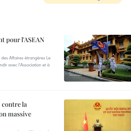
nt pour l'ASEAN
 des Affaires étrangères Le
ir avec l’Association et à
 contre la
ion massive