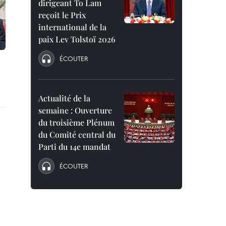
dirigeant To Lam
reçoit le Prix
international de la
paix Lev Tolstoï 2026
ÉCOUTER
Actualité de la
semaine : Ouverture
du troisième Plénum
du Comité central du
Parti du 14e mandat
ÉCOUTER