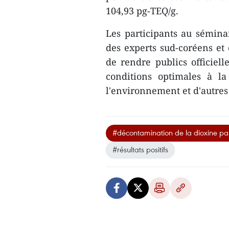
104,93 pg-TEQ/g.
Les participants au séminair
des experts sud-coréens e
de rendre publics officiell
conditions optimales à la
l'environnement et d'autres
#décontamination de la dioxine pa
#résultats positifs