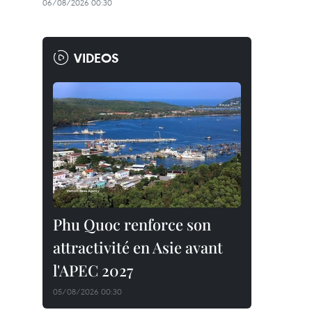
06/08/2026 00:30
VIDEOS
Phu Quoc renforce son
attractivité en Asie avant
l'APEC 2027
05/08/2026 00:30