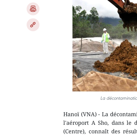
La décontamination
Hanoï (VNA) - La décontami
l'aéroport A Sho, dans le 
(Centre), connaît des résul