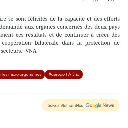
e se sont félicités de la capacité et des efforts
t demandé aux organes concernés des deux pays
ement ces résultats et de continuer à créer des
 coopération bilatérale dans la protection de
 secteurs. -VNA
r les micro-organismes
#aéroport A Sho
Suivez VietnamPlus