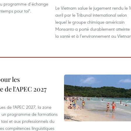
 du programme d’échange
Le Vietnam salue le jugement rendu le 1
intemps pour toi".
avril par le Tribunal international selon
lequel le groupe chimique américain
Monsanto a porté durablement atteinte
la santé et à l’environnement au Vietna
our les
e de l'APEC 2027
es de l'APEC 2027, la zone
, un programme de formations
taxi et aux professionnels du
r les compétences linguistiques