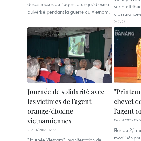
désastreuses de l’agent orange/dioxine
verra attribu
pulvérisé pendant la guerre au Vietnam.
d'assurance-
2020.
Journée de solidarité avec
"Printem
les victimes de l’agent
chevet de
orange/dioxine
l’agent 
vietnamiennes
06/01/2017 09:
Plus de 2,1 m
25/10/2016 02:53
mobilisés pou
"Journée Vietnam", manifestation de