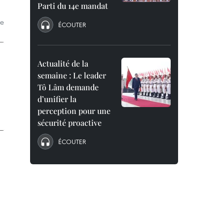
Parti du 14e mandat
ne
ÉCOUTER
Actualité de la
semaine : Le leader
Tô Lâm demande
d’unifier la
perception pour une
sécurité proactive
ÉCOUTER