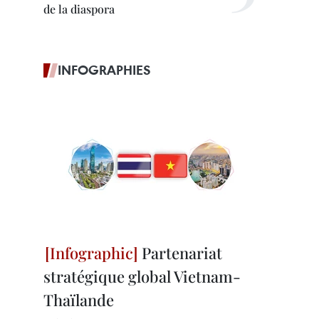
de la diaspora
INFOGRAPHIES
Partenariat
stratégique global Vietnam-
Thaïlande