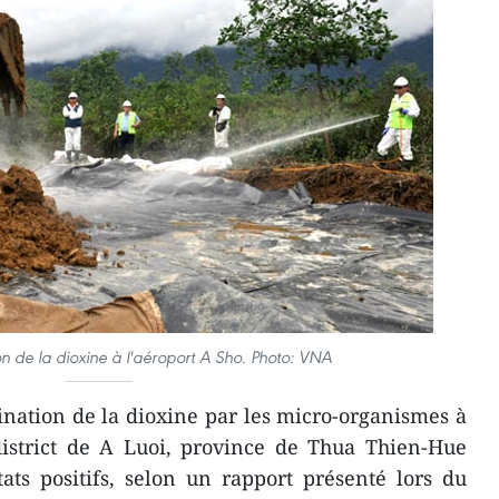
 de la dioxine à l'aéroport A Sho. Photo: VNA
nation de la dioxine par les micro-organismes à
district de A Luoi, province de Thua Thien-Hue
tats positifs, selon un rapport présenté lors du