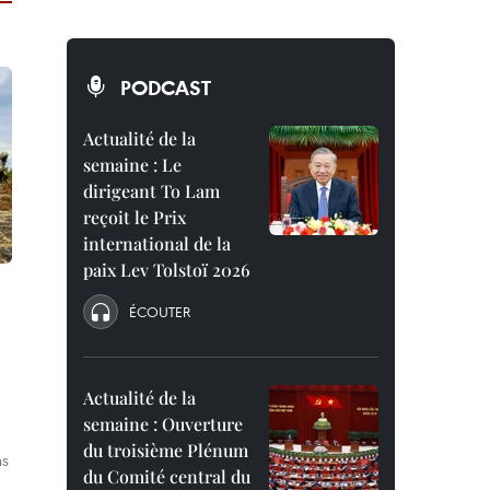
PODCAST
Actualité de la
semaine : Le
dirigeant To Lam
reçoit le Prix
international de la
paix Lev Tolstoï 2026
ÉCOUTER
Actualité de la
semaine : Ouverture
du troisième Plénum
ns
du Comité central du