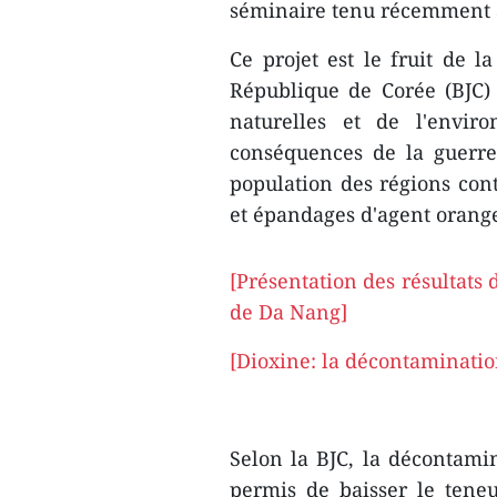
séminaire tenu récemment à
Ce projet est le fruit de 
République de Corée (BJC) e
naturelles et de l'envir
conséquences de la guerre 
population des régions con
et épandages d'agent orang
[Présentation des résultats
de Da Nang]​
[Dioxine: la décontaminatio
Selon la BJC, la décontami
permis de baisser le tene