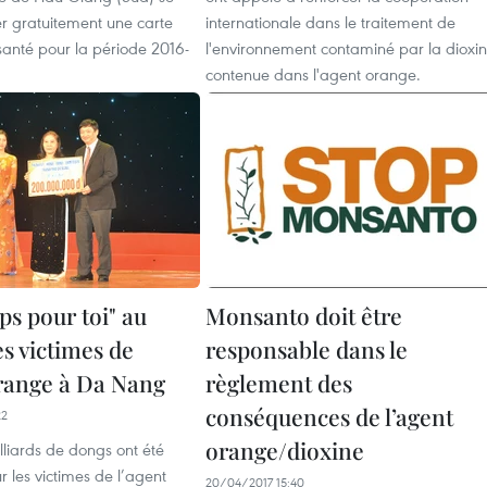
er gratuitement une carte
internationale dans le traitement de
santé pour la période 2016-
l'environnement contaminé par la dioxi
contenue dans l'agent orange.
ps pour toi" au
Monsanto doit être
s victimes de
responsable dans le
orange à Da Nang
règlement des
conséquences de l’agent
22
orange/dioxine
illiards de dongs ont été
r les victimes de l’agent
20/04/2017 15:40