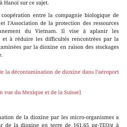
 Hanoï sur ce sujet.
la coopération entre la compagnie biologique de
t l'Association de la protection des ressources
onnement du Vietnam. Il vise à aplanir les
et à réduire les difficultés rencontrées par la
taminées par la dioxine en raison des stockages
e.
 de la décontamination de dioxine dans l’aéroport
n vue du Mexique et de la Suisse]
nation de la dioxine par les micro-organismes a
ur de la dioxine en terre de 161,65 pg-TEQ/g à