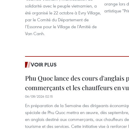
orange lors
solidarité avec le peuple vietnamien, a
artistique "Pr
été organisé le 22 octobre à Evry Village,
par le Comité du Département de
l’Essonne pour le Village de l’Amitié de
Van Canh.
VOIR PLUS
Phu Quoc lance des cours d'anglais p
commerçants et les chauffeurs en vu
06/08/2026 02:15
En préparation de la Semaine des dirigeants économiqu
spéciale de Phu Quoc mettra en œuvre, dès septembre
en anglais destiné aux commerçants, aux chauffeurs de 
tourisme et des services. Cette initiative vise à renforce