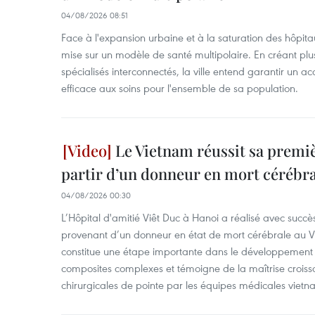
04/08/2026 08:51
Face à l'expansion urbaine et à la saturation des hôpita
mise sur un modèle de santé multipolaire. En créant pl
spécialisés interconnectés, la ville entend garantir un ac
efficace aux soins pour l'ensemble de sa population.
Le Vietnam réussit sa premiè
partir d’un donneur en mort cérébra
04/08/2026 00:30
L’Hôpital d'amitié Viêt Duc à Hanoi a réalisé avec succè
provenant d’un donneur en état de mort cérébrale au Vi
constitue une étape importante dans le développement d
composites complexes et témoigne de la maîtrise croiss
chirurgicales de pointe par les équipes médicales vietn