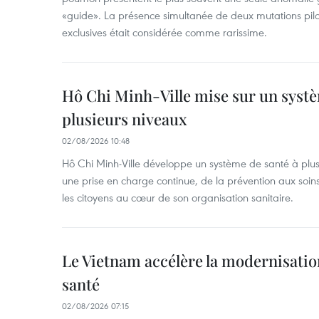
«guide». La présence simultanée de deux mutations pil
exclusives était considérée comme rarissime.
Hô Chi Minh-Ville mise sur un systè
plusieurs niveaux
02/08/2026 10:48
Hô Chi Minh-Ville développe un système de santé à plusi
une prise en charge continue, de la prévention aux soins
les citoyens au cœur de son organisation sanitaire.
Le Vietnam accélère la modernisatio
santé
02/08/2026 07:15