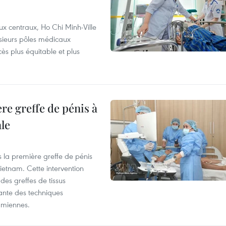
ux centraux, Ho Chi Minh-Ville
usieurs pôles médicaux
cès plus équitable et plus
re greffe de pénis à
le
s la première greffe de pénis
etnam. Cette intervention
es greffes de tissus
ante des techniques
amiennes.