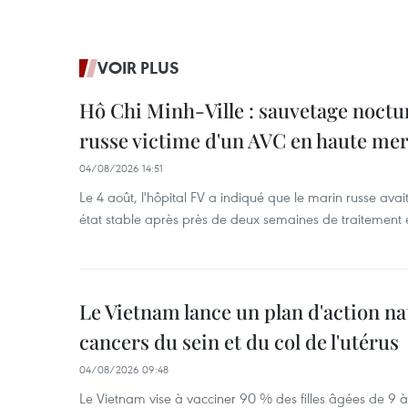
VOIR PLUS
Hô Chi Minh-Ville : sauvetage noctu
russe victime d'un AVC en haute me
04/08/2026 14:51
Le 4 août, l'hôpital FV a indiqué que le marin russe avai
état stable après près de deux semaines de traitement 
Le Vietnam lance un plan d'action nat
cancers du sein et du col de l'utérus
04/08/2026 09:48
Le Vietnam vise à vacciner 90 % des filles âgées de 9 à 