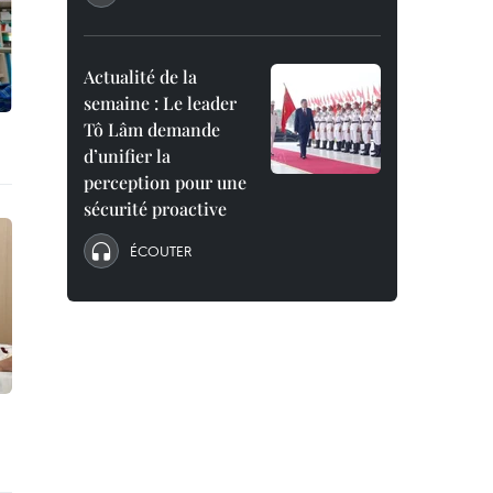
Actualité de la
semaine : Le leader
Tô Lâm demande
d’unifier la
perception pour une
sécurité proactive
ÉCOUTER