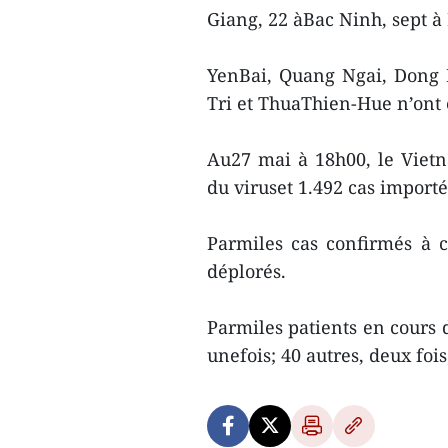
Giang, 22 àBac Ninh, sept à
YenBai, Quang Ngai, Dong
Tri et ThuaThien-Hue n’ont 
Au27 mai à 18h00, le Vietn
du viruset 1.492 cas importé
Parmiles cas confirmés à ce
déplorés.
Parmiles patients en cours d
unefois; 40 autres, deux fois