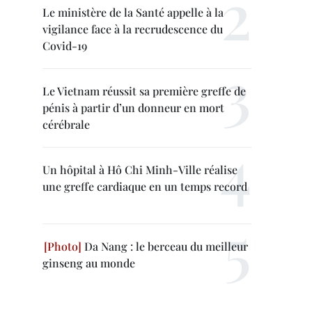
Le ministère de la Santé appelle à la
vigilance face à la recrudescence du
Covid-19
Le Vietnam réussit sa première greffe de
pénis à partir d’un donneur en mort
cérébrale
Un hôpital à Hô Chi Minh-Ville réalise
une greffe cardiaque en un temps record
Da Nang : le berceau du meilleur
ginseng au monde