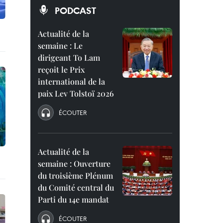
PODCAST
Actualité de la
semaine : Le
dirigeant To Lam
reçoit le Prix
international de la
paix Lev Tolstoï 2026
ÉCOUTER
Actualité de la
semaine : Ouverture
du troisième Plénum
du Comité central du
Parti du 14e mandat
ÉCOUTER