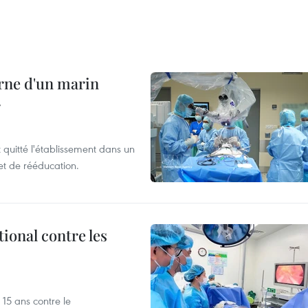
rne d'un marin
r
t quitté l'établissement dans un
et de rééducation.
ional contre les
15 ans contre le