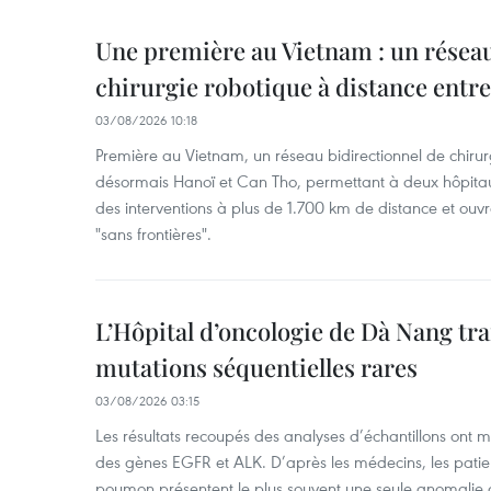
Une première au Vietnam : un réseau
chirurgie robotique à distance entr
03/08/2026 10:18
Première au Vietnam, un réseau bidirectionnel de chirurg
désormais Hanoï et Can Tho, permettant à deux hôpitau
des interventions à plus de 1.700 km de distance et ouvr
"sans frontières".
L’Hôpital d’oncologie de Dà Nang tra
mutations séquentielles rares
03/08/2026 03:15
Les résultats recoupés des analyses d’échantillons ont 
des gènes EGFR et ALK. D’après les médecins, les patien
poumon présentent le plus souvent une seule anomalie g