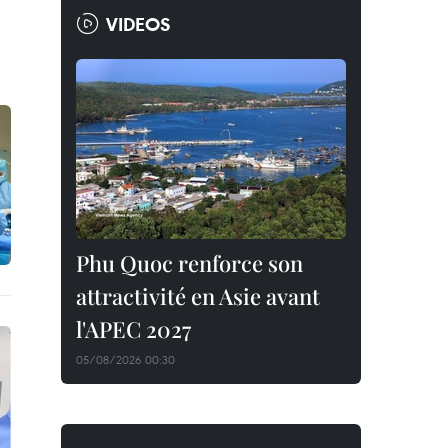
VIDEOS
Phu Quoc renforce son
attractivité en Asie avant
l'APEC 2027
05/08/2026 00:30