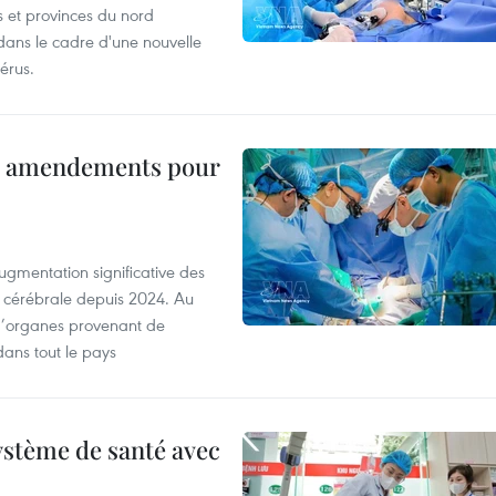
s et provinces du nord
dans le cadre d'une nouvelle
érus.
es amendements pour
ugmentation significative des
 cérébrale depuis 2024. Au
d’organes provenant de
dans tout le pays
ystème de santé avec