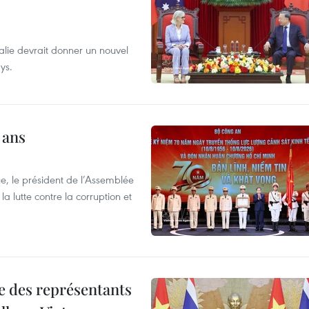
alie devrait donner un nouvel
ys.
 ans
e, le président de l’Assemblée
a lutte contre la corruption et
re des représentants