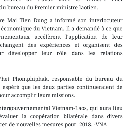
u bureau du Premier ministre laotien.
stre Mai Tien Dung a informé son interlocuteur
io-économique du Vietnam. Il a demandé à ce que
nementaux accélèrent l'application de leur
angent des expériences et organisent des
 développer leur rôle dans les relations
 Phet Phomphiphak, responsable du bureau du
a espéré que les deux parties continueraient de
our accomplir leurs missions.
tergouvernemental Vietnam-Laos, qui aura lieu
évaluer la coopération bilatérale ​dans divers
ncer de nouvelles mesures pour 2018. -VNA