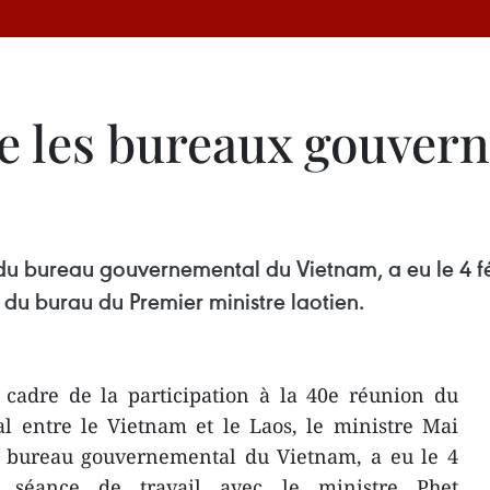
e les bureaux gouve
du bureau gouvernemental du Vietnam, a eu le 4 fé
du burau du Premier ministre laotien.
 cadre de la participation à la 40e réunion du
l entre le Vietnam et le Laos, le ministre Mai
 bureau gouvernemental du Vietnam, a eu le 4
 séance de travail avec le ministre Phet