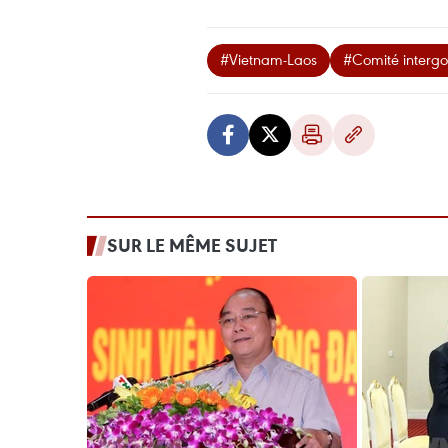
#Vietnam-Laos
#Comité interg
SUR LE MÊME SUJET