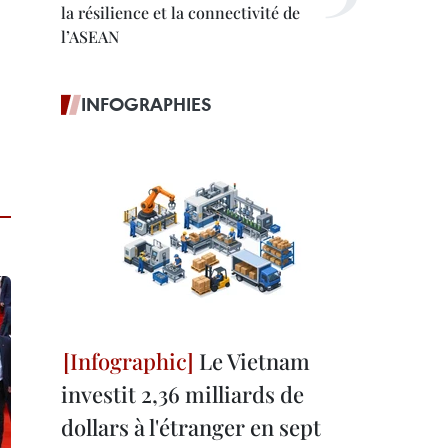
la résilience et la connectivité de
l’ASEAN
INFOGRAPHIES
Le Vietnam
investit 2,36 milliards de
dollars à l'étranger en sept