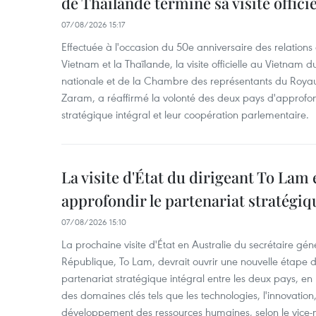
de Thaïlande termine sa visite offici
07/08/2026 15:17
Effectuée à l'occasion du 50e anniversaire des relations
Vietnam et la Thaïlande, la visite officielle au Vietnam 
nationale et de la Chambre des représentants du Roy
Zaram, a réaffirmé la volonté des deux pays d'approfon
stratégique intégral et leur coopération parlementaire.
La visite d'État du dirigeant To Lam 
approfondir le partenariat stratégiq
07/08/2026 15:10
La prochaine visite d'État en Australie du secrétaire géné
République, To Lam, devrait ouvrir une nouvelle étape
partenariat stratégique intégral entre les deux pays, en
des domaines clés tels que les technologies, l'innovation,
développement des ressources humaines, selon le vice-m