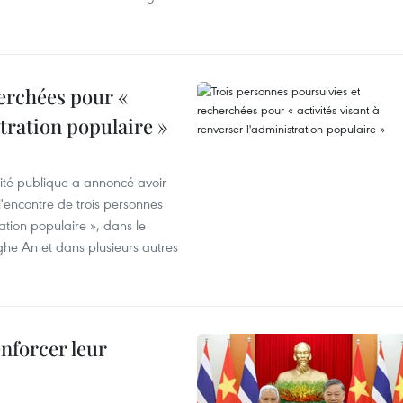
erchées pour «
stration populaire »
rité publique a annoncé avoir
'encontre de trois personnes
ration populaire », dans le
ghe An et dans plusieurs autres
enforcer leur