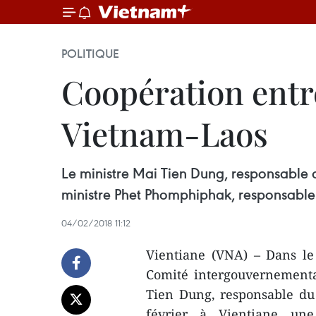
POLITIQUE
Coopération entr
Vietnam-Laos
Le ministre Mai Tien Dung, responsable 
ministre Phet Phomphiphak, responsable 
04/02/2018 11:12
Vientiane (VNA) – Dans le
Comité intergouvernementa
Tien Dung, responsable du
février à Vientiane une