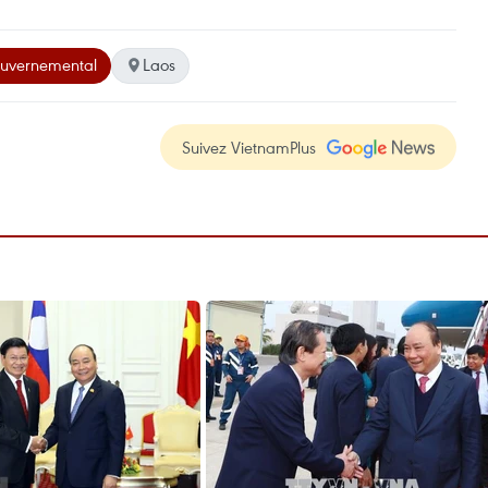
ouvernemental
Laos
Suivez VietnamPlus