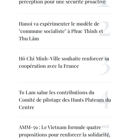
perception pour une sécurité proactive
Hanoi va expérimenter le modèle de
"commune socialiste" à Phuc Thinh et
Thu Lâm
Hô Chi Minh-Ville souhaite renforcer sa
coopération avec la France
To Lam salue les contributions du
Comité de pilotage des Hauts Plateaux du
Centre
AMM-59 : Le Vietnam formule quatre
propositions pour renforcer la solidarité,