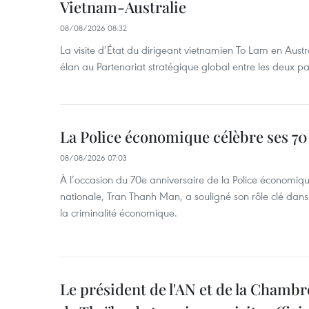
Vietnam-Australie
08/08/2026 08:32
La visite d’État du dirigeant vietnamien To Lam en Austr
élan au Partenariat stratégique global entre les deux pa
La Police économique célèbre ses 70
08/08/2026 07:03
À l’occasion du 70e anniversaire de la Police économiqu
nationale, Tran Thanh Man, a souligné son rôle clé dans l
la criminalité économique.
Le président de l'AN et de la Chamb