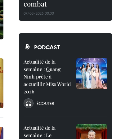
combat
07/08/2026 00:30
PODCAST
Actualité de la
semaine : Quang
Ninh prête à
accueillir Miss World
2026
ÉCOUTER
Actualité de la
semaine : Le