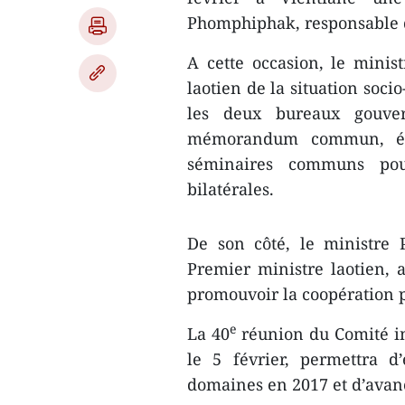
Phomphiphak, responsable d
A cette occasion, le mini
laotien de la situation soc
les deux bureaux gouver
mémorandum commun, éch
séminaires communs pour
bilatérales.
De son côté, le ministre
Premier ministre laotien, 
promouvoir la coopération p
e
La 40
réunion du Comité in
le 5 février, permettra d’
domaines en 2017​ et d’ava