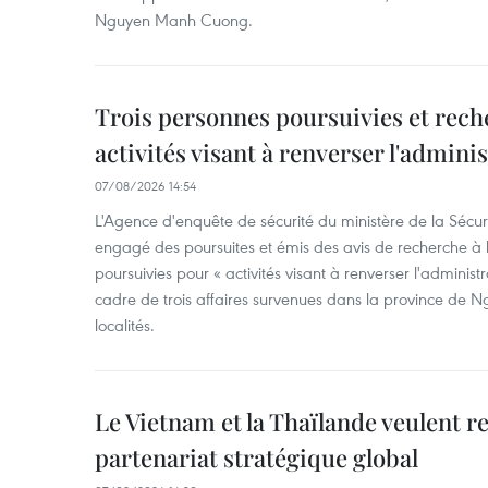
Nguyen Manh Cuong.
Trois personnes poursuivies et rech
activités visant à renverser l'admini
07/08/2026 14:54
L'Agence d'enquête de sécurité du ministère de la Sécu
engagé des poursuites et émis des avis de recherche à l
poursuivies pour « activités visant à renverser l'administ
cadre de trois affaires survenues dans la province de N
localités.
Le Vietnam et la Thaïlande veulent r
partenariat stratégique global