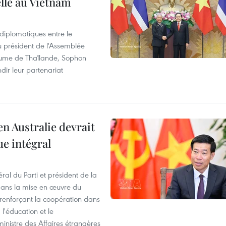
elle au Vietnam
 diplomatiques entre le
du président de l'Assemblée
aume de Thaïlande, Sophon
dir leur partenariat
en Australie devrait
ue intégral
ral du Parti et président de la
 dans la mise en œuvre du
 renforçant la coopération dans
 l'éducation et le
inistre des Affaires étrangères