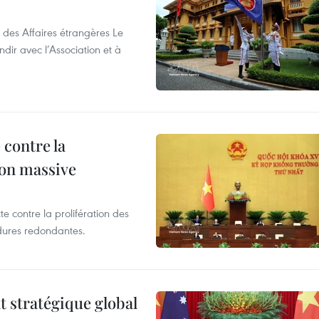
 des Affaires étrangères Le
ir avec l’Association et à
 contre la
ion massive
te contre la prolifération des
dures redondantes.
t stratégique global