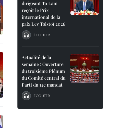
dirigeant To Lam
reçoit le Prix
international de la
paix Lev Tolstoï 2026
ÉCOUTER
Actualité de la
semaine : Ouverture
du troisième Plénum
du Comité central du
Parti du 14e mandat
ÉCOUTER