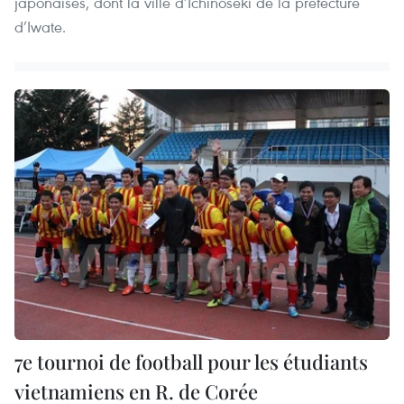
japonaises, dont la ville d’Ichinoseki de la préfecture
d’Iwate.
7e tournoi de football pour les étudiants
vietnamiens en R. de Corée