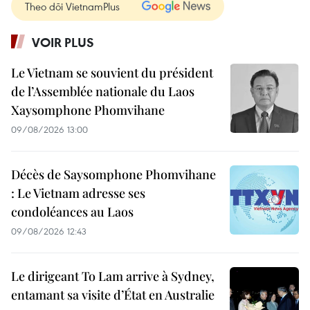
Theo dõi VietnamPlus
VOIR PLUS
Le Vietnam se souvient du président
de l’Assemblée nationale du Laos
Xaysomphone Phomvihane
09/08/2026 13:00
Décès de Saysomphone Phomvihane
: Le Vietnam adresse ses
condoléances au Laos
09/08/2026 12:43
Le dirigeant To Lam arrive à Sydney,
entamant sa visite d’État en Australie