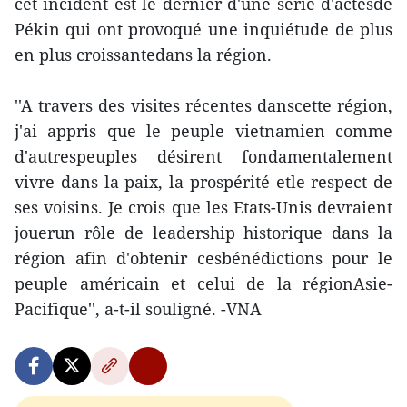
cet incident est le dernier d'une série d'actesde
Pékin qui ont provoqué une inquiétude de plus
en plus croissantedans la région.
''A travers des visites récentes danscette région,
j'ai appris que le peuple vietnamien comme
d'autrespeuples désirent fondamentalement
vivre dans la paix, la prospérité etle respect de
ses voisins. Je crois que les Etats-Unis devraient
jouerun rôle de leadership historique dans la
région afin d'obtenir cesbénédictions pour le
peuple américain et celui de la régionAsie-
Pacifique'', a-t-il souligné. -VNA