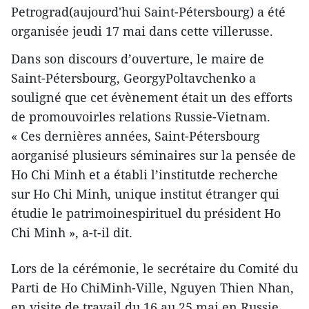
Petrograd(aujourd'hui Saint-Pétersbourg) a été
organisée jeudi 17 mai dans cette villerusse.
Dans son discours d’ouverture, le maire de
Saint-Pétersbourg, GeorgyPoltavchenko a
souligné que cet évènement était un des efforts
de promouvoirles relations Russie-Vietnam.
« Ces dernières années, Saint-Pétersbourg
aorganisé plusieurs séminaires sur la pensée de
Ho Chi Minh et a établi l’institutde recherche
sur Ho Chi Minh, unique institut étranger qui
étudie le patrimoinespirituel du président Ho
Chi Minh », a-t-il dit.
Lors de la cérémonie, le secrétaire du Comité du
Parti de Ho ChiMinh-Ville, Nguyen Thien Nhan,
en visite de travail du 16 au 25 mai en Russie,