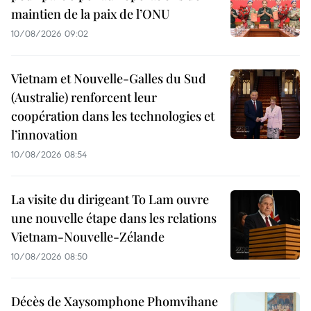
maintien de la paix de l’ONU
10/08/2026 09:02
Vietnam et Nouvelle-Galles du Sud
(Australie) renforcent leur
coopération dans les technologies et
l’innovation
10/08/2026 08:54
La visite du dirigeant To Lam ouvre
une nouvelle étape dans les relations
Vietnam-Nouvelle-Zélande
10/08/2026 08:50
Décès de Xaysomphone Phomvihane