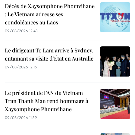
Décès de Xaysomphone Phomvihane
: Le Vietnam adresse ses
condoléances au Laos
09/08/2026 12:43
Le dirigeant To Lam arrive à Sydney,
entamant sa visite d’État en Australie
09/08/2026 12:15
Le président de l’AN du Vietnam
Tran Thanh Man rend hommage à
Xaysomphone Phomvihane
09/08/2026 11:39