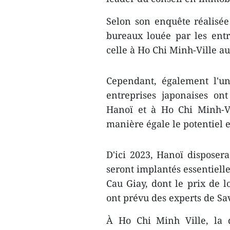
Selon son enquête réalisée
bureaux louée par les entr
celle à Ho Chi Minh-Ville au
Cependant, également l'un
entreprises japonaises on
Hanoï et à Ho Chi Minh-Vi
manière égale le potentiel e
D'ici 2023, Hanoï dispose
seront implantés essentiell
Cau Giay, dont le prix de l
ont prévu des experts de Sav
À Ho Chi Minh Ville, la 