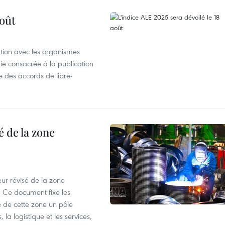
août
ation avec les organismes
e consacrée à la publication
e des accords de libre-
 de la zone
ur révisé de la zone
 Ce document fixe les
 de cette zone un pôle
 la logistique et les services,