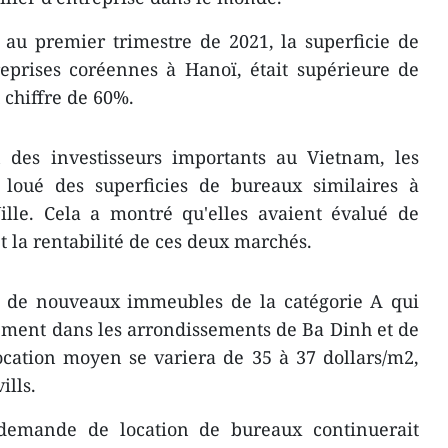
 au premier trimestre de 2021, la superficie de
eprises coréennes à Hanoï, était supérieure de
 chiffre de 60%.
 des investisseurs importants au Vietnam, les
t loué des superficies de bureaux similaires à
lle. Cela a montré qu'elles avaient évalué de
t la rentabilité de ces deux marchés.
ra de nouveaux immeubles de la catégorie A qui
ement dans les arrondissements de Ba Dinh et de
ocation moyen se variera de 35 à 37 dollars/m2,
ills.
demande de location de bureaux continuerait