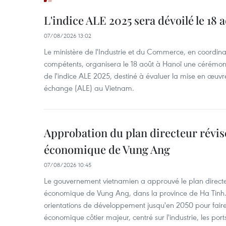
L'indice ALE 2025 sera dévoilé le 18 
07/08/2026 13:02
Le ministère de l'Industrie et du Commerce, en coordin
compétents, organisera le 18 août à Hanoï une cérémoni
de l'indice ALE 2025, destiné à évaluer la mise en œuvr
échange (ALE) au Vietnam.
Approbation du plan directeur révisé
économique de Vung Ang
07/08/2026 10:45
Le gouvernement vietnamien a approuvé le plan directe
économique de Vung Ang, dans la province de Ha Tinh.
orientations de développement jusqu'en 2050 pour faire
économique côtier majeur, centré sur l'industrie, les ports,