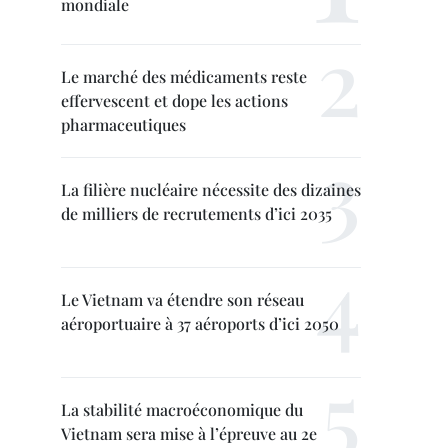
mondiale
Le marché des médicaments reste
effervescent et dope les actions
pharmaceutiques
La filière nucléaire nécessite des dizaines
de milliers de recrutements d’ici 2035
Le Vietnam va étendre son réseau
aéroportuaire à 37 aéroports d’ici 2050
La stabilité macroéconomique du
Vietnam sera mise à l’épreuve au 2e