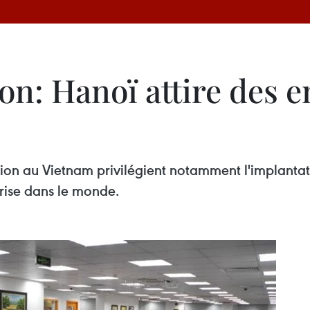
on: Hanoï attire des e
ion au Vietnam privilégient notamment l'implantat
prise dans le monde.