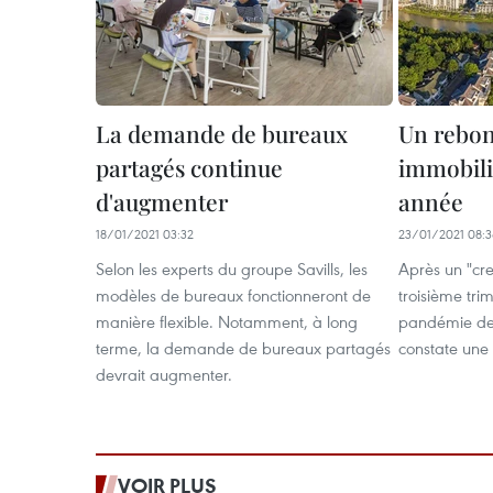
La demande de bureaux
Un rebo
partagés continue
immobili
d'augmenter
année
18/01/2021 03:32
23/01/2021 08:
Selon les experts du groupe Savills, les
Après un "cre
modèles de bureaux fonctionneront de
troisième tri
manière flexible. Notamment, à long
pandémie de
terme, la demande de bureaux partagés
constate une 
devrait augmenter.
VOIR PLUS