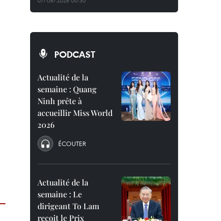
07/08/2026 00:30
PODCAST
Actualité de la
semaine : Quang
Ninh prête à
accueillir Miss World
2026
ÉCOUTER
Actualité de la
semaine : Le
dirigeant To Lam
reçoit le Prix