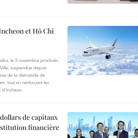
 Incheon et Hô Chi
dra, le 5 novembre prochain,
-Ville, suspendue depuis
ausse de la demande de
m, tout en renforçant les
t d’Incheon.
dollars de capitaux
stitution financière