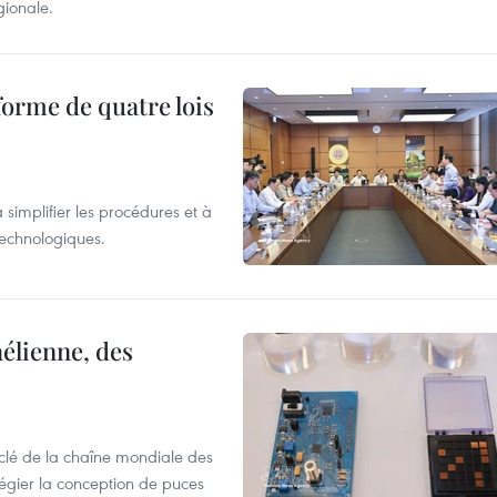
gionale.
forme de quatre lois
 simplifier les procédures et à
 technologiques.
élienne, des
clé de la chaîne mondiale des
légier la conception de puces