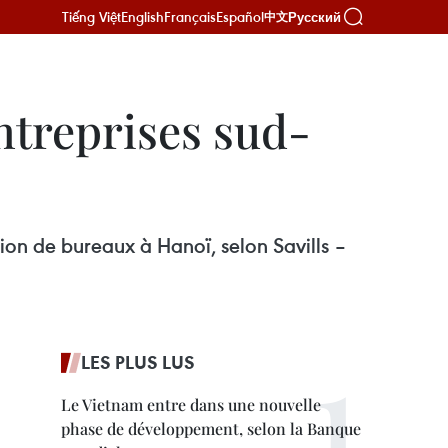
Tiếng Việt
English
Français
Español
Русский
中文
ntreprises sud-
ion de bureaux à Hanoï, selon Savills –
LES PLUS LUS
Le Vietnam entre dans une nouvelle
phase de développement, selon la Banque