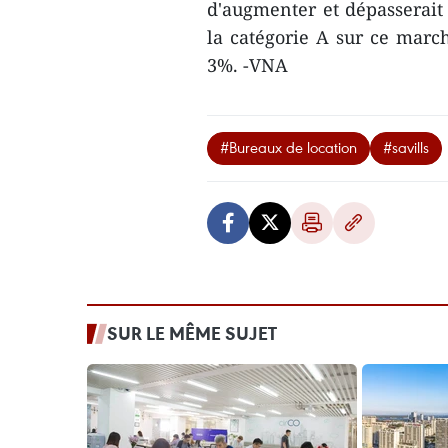
d'augmenter et dépasserait 
la catégorie A sur ce marc
3%. -VNA
#Bureaux de location
#savills
SUR LE MÊME SUJET