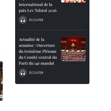
international de la
paix Lev Tolstoï 2026
ÉCOUTER
Actualité de la
semaine : Ouverture
du troisième Plénum
du Comité central du
Parti du 14e mandat
ÉCOUTER