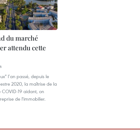
nd du marché
er attendu cette
36
ux" l’an passé, depuis le
mestre 2020, la maîtrise de la
 COVID-19 aidant, on
reprise de l'immobilier.