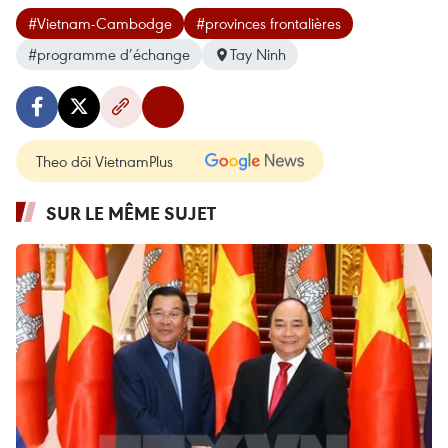
#Vietnam-Cambodge
#provinces frontalières
#programme d’échange
Tay Ninh
Theo dõi VietnamPlus
SUR LE MÊME SUJET