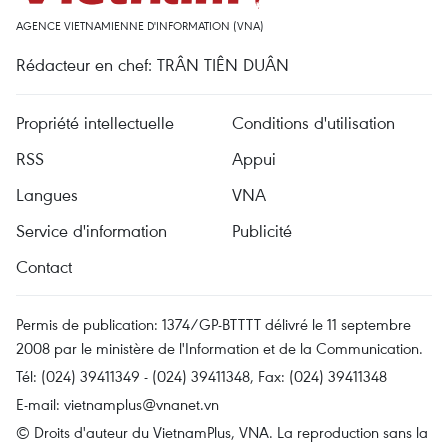
AGENCE VIETNAMIENNE D'INFORMATION (VNA)
Rédacteur en chef: TRÂN TIÊN DUÂN
Propriété intellectuelle
Conditions d'utilisation
RSS
Appui
Langues
VNA
Service d'information
Publicité
Contact
Permis de publication: 1374/GP-BTTTT délivré le 11 septembre
2008 par le ministère de l'Information et de la Communication.
Tél: (024) 39411349 - (024) 39411348, Fax: (024) 39411348
E-mail:
vietnamplus@vnanet.vn
© Droits d'auteur du VietnamPlus, VNA. La reproduction sans la