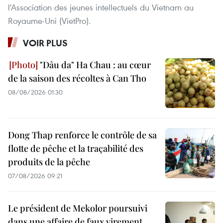
l'Association des jeunes intellectuels du Vietnam au
Royaume-Uni (VietPro).
VOIR PLUS
"Dâu da" Ha Chau : au cœur
de la saison des récoltes à Can Tho
08/08/2026 01:30
Dong Thap renforce le contrôle de sa
flotte de pêche et la traçabilité des
produits de la pêche
07/08/2026 09:21
Le président de Mekolor poursuivi
dans une affaire de faux virement