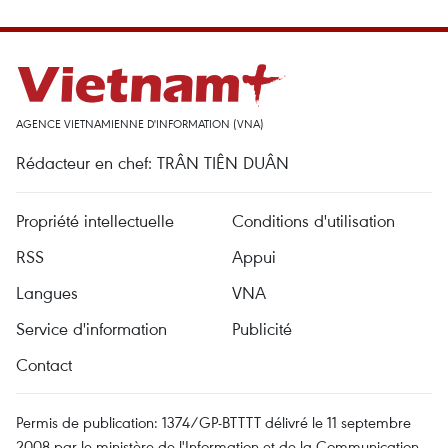
AGENCE VIETNAMIENNE D'INFORMATION (VNA)
Rédacteur en chef: TRÂN TIÊN DUÂN
Propriété intellectuelle
Conditions d'utilisation
RSS
Appui
Langues
VNA
Service d'information
Publicité
Contact
Permis de publication: 1374/GP-BTTTT délivré le 11 septembre
2008 par le ministère de l'Information et de la Communication.