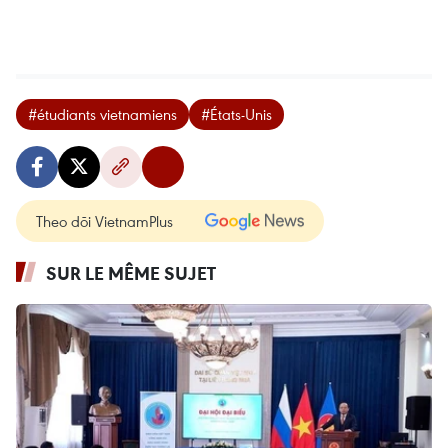
#étudiants vietnamiens
#États-Unis
Theo dõi VietnamPlus
SUR LE MÊME SUJET