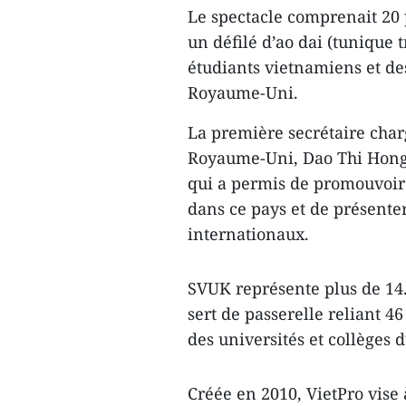
Le spectacle comprenait 20
un défilé d’ao dai (tunique
étudiants vietnamiens et de
Royaume-Uni.
La première secrétaire cha
Royaume-Uni, Dao Thi Hong, 
qui a permis de promouvoir
dans ce pays et de présente
internationaux.
SVUK représente plus de 14
sert de passerelle reliant 4
des universités et collèges
Créée en 2010, VietPro vise 