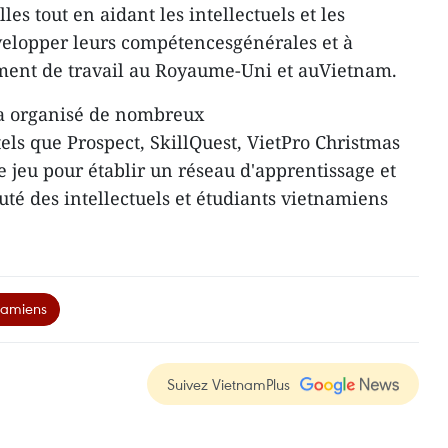
es tout en aidant les intellectuels et les
velopper leurs compétencesgénérales et à
ement de travail au Royaume-Uni et auVietnam.
 a organisé de nombreux
ls que Prospect, SkillQuest, VietPro Christmas
e jeu pour établir un réseau d'apprentissage et
té des intellectuels et étudiants vietnamiens
namiens
Suivez VietnamPlus