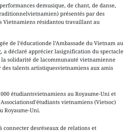
 performances demusique, de chant, de danse,
 traditionnelvietnamien) présentés par des
s Vietnamiens résidantou travaillant au
rgée de l’éducationde l’Ambassade du Vietnam au
a déclaré apprécier lasignification du spectacle
 la solidarité de lacommunauté vietnamienne
r des talents artistiquesvietnamiens aux amis
.000 étudiantsvietnamiens au Royaume-Uni et
6 Associationsd'étudiants vietnamiens (Vietsoc)
 du Royaume-Uni.
à connecter desréseaux de relations et