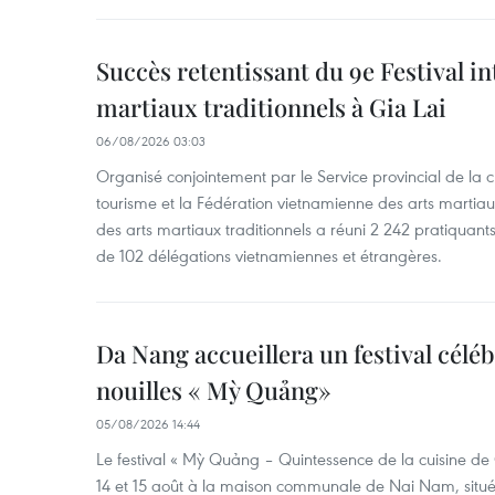
Succès retentissant du 9e Festival in
martiaux traditionnels à Gia Lai
06/08/2026 03:03
Organisé conjointement par le Service provincial de la cu
tourisme et la Fédération vietnamienne des arts martiaux,
des arts martiaux traditionnels a réuni 2 242 pratiquants
de 102 délégations vietnamiennes et étrangères.
Da Nang accueillera un festival céléb
nouilles « Mỳ Quảng»
05/08/2026 14:44
Le festival « Mỳ Quảng – Quintessence de la cuisine de
14 et 15 août à la maison communale de Nai Nam, situé