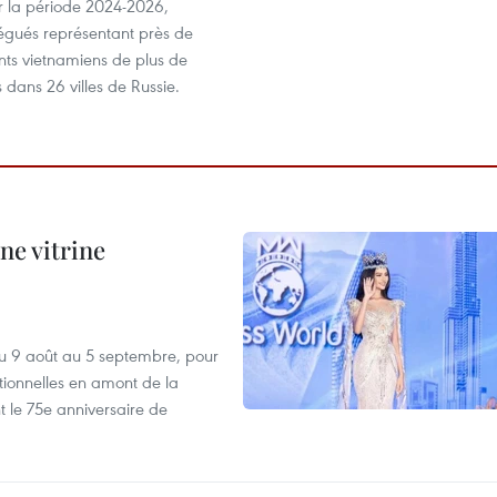
r la période 2024-2026,
égués représentant près de
nts vietnamiens de plus de
s dans 26 villes de Russie.
ne vitrine
u 9 août au 5 septembre, pour
motionnelles en amont de la
 le 75e anniversaire de