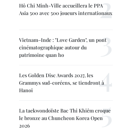
Hô Chi Minh-Ville accueillera le PPA
Asia 500 avec 500 joueurs internationaux
Vietnam–Inde : "Love Garden", un pont
cinématographique autour du
patrimoine quan ho
Les Golden Disc Awards 2027, les
Grammys sud-coréens, se tiendront à
Hanoi
La taekwondoïste Bac Thi Khiêm croque
le bronze au Chuncheon Korea Open
2026