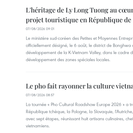
L'héritage de Ly Long Tuong au cœu
projet touristique en République de
07/08/2026 09:01
Le ministère sud-coréen des Petites et Moyennes Entrepri
officiellement désigné, le 6 août, le district de Bongh
développement de la K-Vietnam Valley, dans le cadre
développement des zones spéciales locales.
Le pho fait rayonner la culture vie
07/08/2026 08:57
La tournée « Pho Cultural Roadshow Europe 2026 » a tra
République tchèque, la Pologne, la Slovaquie, l'Autriche
avec sept étapes, réunissant huit artisans culinaires, ch
vietnamiens.