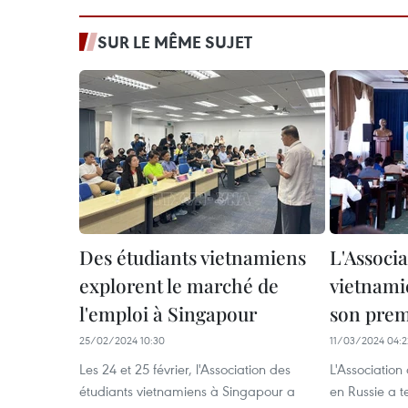
SUR LE MÊME SUJET
Des étudiants vietnamiens
L'Associa
explorent le marché de
vietnami
l'emploi à Singapour
son prem
25/02/2024 10:30
11/03/2024 04:2
Les 24 et 25 février, l'Association des
L'Association
étudiants vietnamiens à Singapour a
en Russie a t