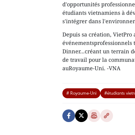
d'opportunités professionnell
étudiants vietnamiens à dé
s'intégrer dans l'environn
Depuis sa création, VietPro
événementsprofessionnels te
Dinner...créant un terrain d
de travail pour la communau
auRoyaume-Uni. -VNA
# Royaume-Uni
#étudiants viet