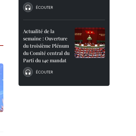
ÉCOUTER
Actualité de la
semaine : Ouverture
du troisième Plénum
du Comité central du
Parti du 14e mandat
ÉCOUTER