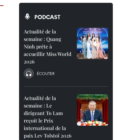
PODCAST
Actualité de la
semaine : Quang
Ninh prête à
accueillir Miss World
2026
ÉCOUTER
Actualité de la
semaine : Le
dirigeant To Lam
reçoit le Prix
international de la
paix Lev Tolstoï 2026