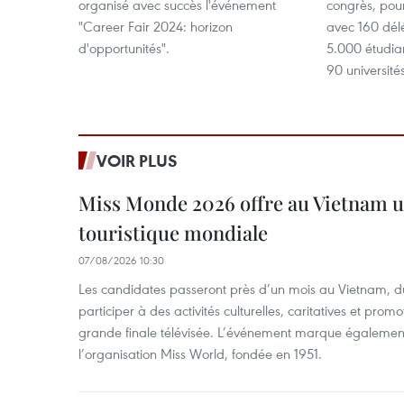
organisé avec succès l'événement
congrès, pou
"Career Fair 2024: horizon
avec 160 dél
d'opportunités".
5.000 étudia
90 université
VOIR PLUS
Miss Monde 2026 offre au Vietnam u
touristique mondiale
07/08/2026 10:30
Les candidates passeront près d’un mois au Vietnam, d
participer à des activités culturelles, caritatives et pro
grande finale télévisée. L’événement marque également
l’organisation Miss World, fondée en 1951.