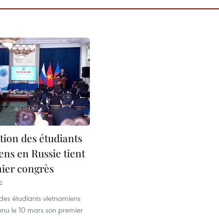
tion des étudiants
ens en Russie tient
ier congrès
2
 des étudiants vietnamiens
enu le 10 mars son premier