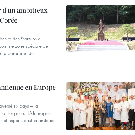
r d'un ambitieux
 Corée
ses et des Startups a
wa comme zone spéciale de
 du programme de
tnamienne en Europe
versé six pays — la
, la Hongrie et l'Allemagne —
efs et experts gastronomiques