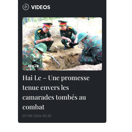
VIDEOS
Hai Le – Une promesse
tenue envers les
camarades tombés au
combat
07/08/2026 00:30