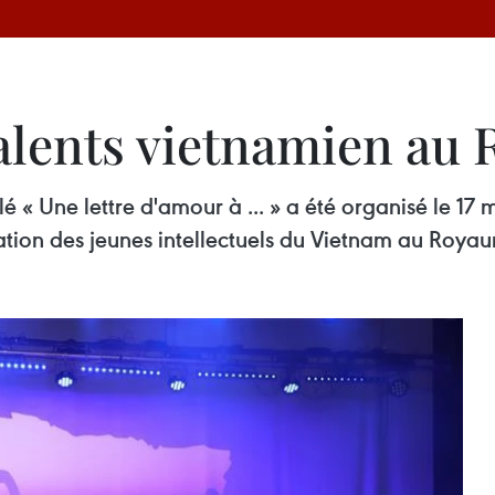
talents vietnamien a
lé « Une lettre d'amour à ... » a été organisé le 1
ation des jeunes intellectuels du Vietnam au Royau