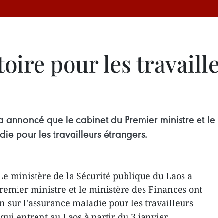
oire pour les travaill
 a annoncé que le cabinet du Premier ministre et l
ie pour les travailleurs étrangers.
Le ministère de la Sécurité publique du Laos a
emier ministre et le ministère des Finances ont
sur l'assurance maladie pour les travailleurs
qui entrent au Laos à partir du 3 janvier.