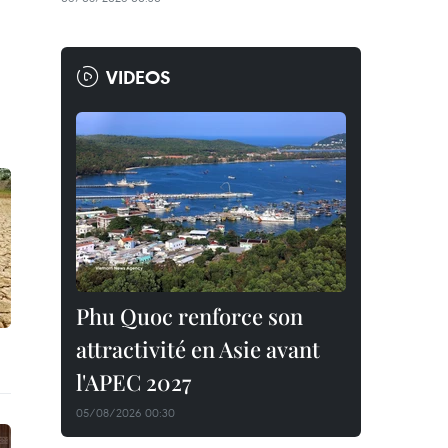
VIDEOS
Phu Quoc renforce son
attractivité en Asie avant
l'APEC 2027
05/08/2026 00:30