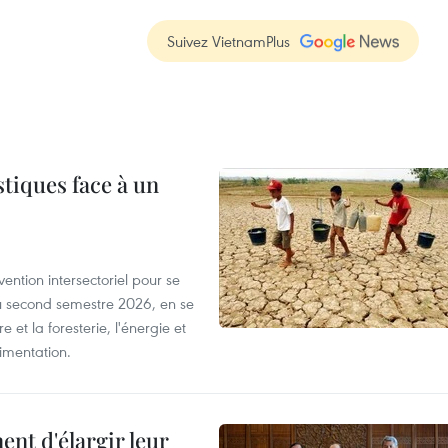
Suivez VietnamPlus
tiques face à un
ntion intersectoriel pour se
u second semestre 2026, en se
 et la foresterie, l'énergie et
limentation.
nt d'élargir leur