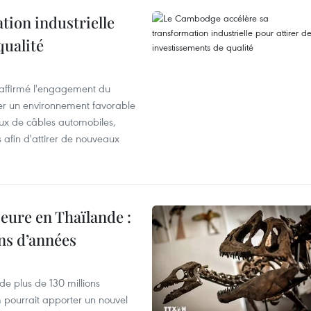
ion industrielle
qualité
éaffirmé l'engagement du
éer un environnement favorable
ux de câbles automobiles,
s afin d'attirer de nouveaux
eure en Thaïlande :
ons d’années
de plus de 130 millions
 pourrait apporter un nouvel