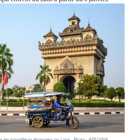
r les travailleurs étrangers au Laos. Photo : AFP/VNA