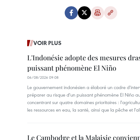
VOIR PLUS
L'Indonésie adopte des mesures dras
puissant phénomène El Niño
06/08/2026 09:08
Le gouvernement indonésien a élaboré un cadre d'interve
préparer au risque d'un puissant phénomène El Niño a
concentrant sur quatre domaines prioritaires : l'agriculture
les ressources en eau, la santé, ainsi que la pêche et l'a
Le Cambodge et la Malaisie convienne