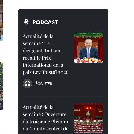
PODCAST
Actualité de la
semaine : Le
dirigeant To Lam
reçoit le Prix
international de la
paix Lev Tolstoï 2026
ÉCOUTER
Actualité de la
semaine : Ouverture
du troisième Plénum
du Comité central du