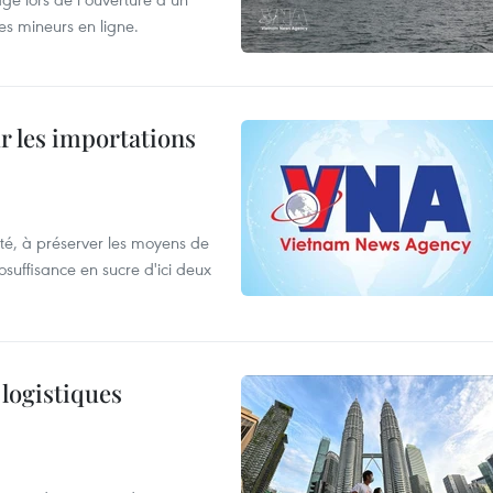
es mineurs en ligne.
ur les importations
ulté, à préserver les moyens de
tosuffisance en sucre d'ici deux
 logistiques