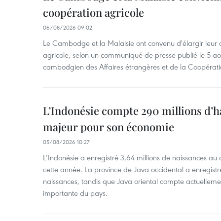
coopération agricole
06/08/2026 09:02
Le Cambodge et la Malaisie ont convenu d'élargir leur 
agricole, selon un communiqué de presse publié le 5 aoû
cambodgien des Affaires étrangères et de la Coopératio
L’Indonésie compte 290 millions d’h
majeur pour son économie
05/08/2026 10:27
L’Indonésie a enregistré 3,64 millions de naissances au 
cette année. La province de Java occidental a enregist
naissances, tandis que Java oriental compte actuelleme
importante du pays.