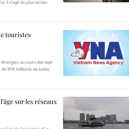
t. Il s'agit du plus ancien
de touristes
es étrangers au cours des sept
s de 896 milliards de bahts
l’âge sur les réseaux
âge lors de l’ouverture d’un