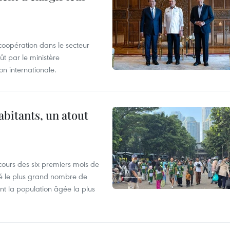
coopération dans le secteur
t par le ministère
n internationale.
abitants, un atout
cours des six premiers mois de
ré le plus grand nombre de
nt la population âgée la plus