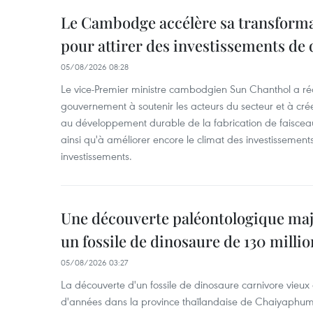
Le Cambodge accélère sa transformat
pour attirer des investissements de 
05/08/2026 08:28
Le vice-Premier ministre cambodgien Sun Chanthol a r
gouvernement à soutenir les acteurs du secteur et à cr
au développement durable de la fabrication de faiscea
ainsi qu'à améliorer encore le climat des investissement
investissements.
Une découverte paléontologique maj
un fossile de dinosaure de 130 milli
05/08/2026 03:27
La découverte d'un fossile de dinosaure carnivore vieux 
d'années dans la province thaïlandaise de Chaiyaphum