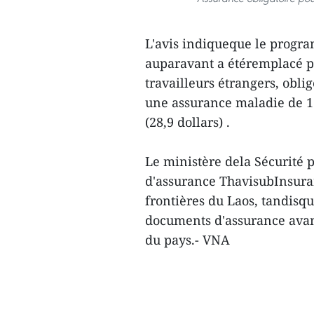
L'avis indiqueque le progr
auparavant a étéremplacé pa
travailleurs étrangers, oblig
une assurance maladie de 1
(28,9 dollars) .
Le ministère dela Sécurité 
d'assurance ThavisubInsura
frontières du Laos, tandisqu
documents d'assurance avant
du pays.- VNA