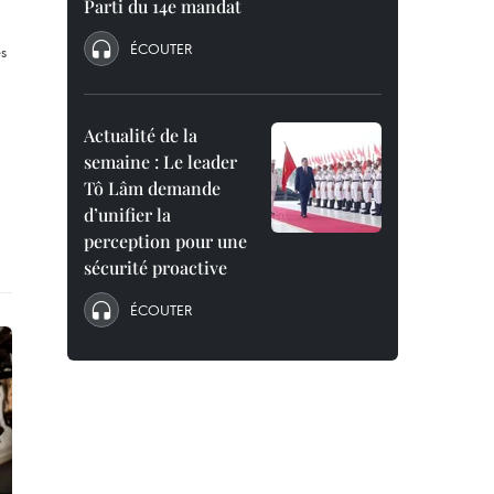
Parti du 14e mandat
ÉCOUTER
Actualité de la
semaine : Le leader
Tô Lâm demande
d’unifier la
perception pour une
sécurité proactive
ÉCOUTER