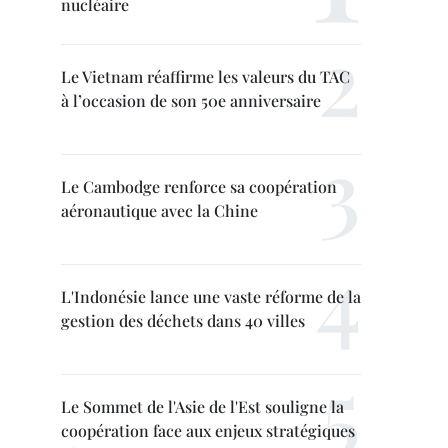
nucléaire
Le Vietnam réaffirme les valeurs du TAC
à l’occasion de son 50e anniversaire
Le Cambodge renforce sa coopération
aéronautique avec la Chine
L'Indonésie lance une vaste réforme de la
gestion des déchets dans 40 villes
Le Sommet de l'Asie de l'Est souligne la
coopération face aux enjeux stratégiques