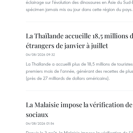
éclairage sur l'évolution des dinosaures en Asie du Sud-Es
spécimen jamais mis au jour dans cette région du pays.
La Thaïlande accueille 18,5 millions 
étrangers de janvier à juillet
04/08/2026 09:32
La Thaïlande a accueilli plus de 18,5 millions de tourist
premiers mois de l'année, générant des recettes de plu
(près de 27 milliards de dollars américains).
La Malaisie impose la vérification de 
sociaux
04/08/2026 01:54
Depuis le 3 août, la Malaisie impose la vérification de l’