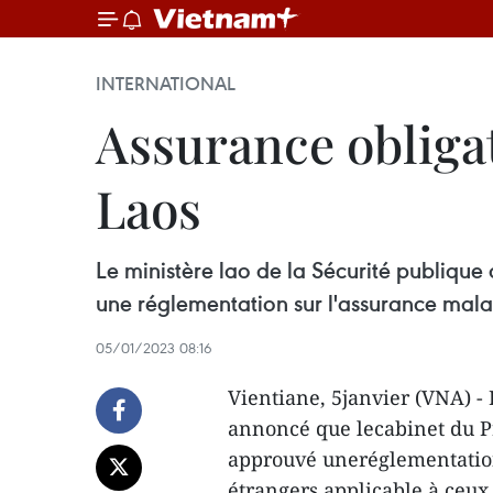
INTERNATIONAL
Assurance obligat
Laos
Le ministère lao de la Sécurité publique
une réglementation sur l'assurance malad
05/01/2023 08:16
Vientiane, 5janvier (VNA) - 
annoncé que lecabinet du Pr
approuvé uneréglementation 
étrangers,applicable à ceux 