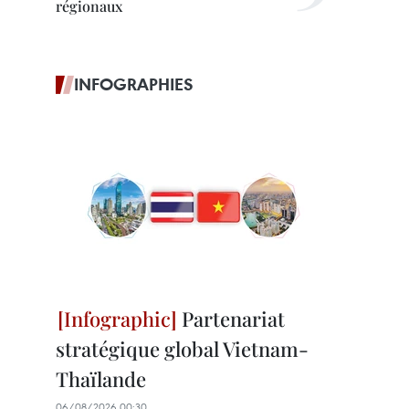
régionaux
INFOGRAPHIES
Partenariat
stratégique global Vietnam-
Thaïlande
06/08/2026 00:30