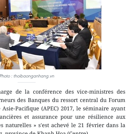
Photo : thoibaonganhang.vn​
ge de la conférence des vice-ministres des
rneurs des Banques du ressort central du Forum
Asie-Pacifique (APEC) 2017, le séminaire ​ayant
nancières et assurance pour une résilience aux
s naturelles » s'est achevé le 21 février dans la
g, province de Khanh Hoa (Centre).