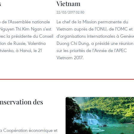
s
Vietnam
22/02/2017 02:50
e de l'Assemblée nationale
Le chef de la Mission permanente du
Nguyen Thi Kim Ngan s'est
Vietnam auprès de l'ONU, de l'OMC et
ec la présidente du Conseil
d'organisations internationales à Genèv
ion de Russie, Valentina
Duong Chi Dung, a présidé une réunion
vienko, à Hanoi, le 21
sur les priorités de l’Année de l’APEC
Vietnam 2017.
onservation des
 la Coopération économique et