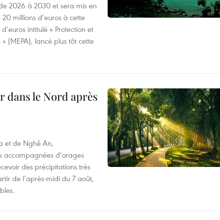
e 2026 à 2030 et sera mis en
20 millions d’euros à cette
d’euros intitulé « Protection et
» (MEPA), lancé plus tôt cette
ur dans le Nord après
oa et de Nghê An,
rtes accompagnées d’orages
cevoir des précipitations très
rtir de l’après-midi du 7 août,
bles.