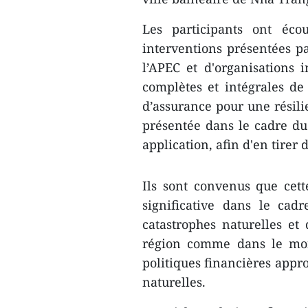
Les participants ont écou
interventions ​présentées 
l’APEC et d​'organisations 
complètes et intégrales ​de
d’assurance pour une résili
présentée dans le cadre du
application, afin d'en tirer
Ils sont convenus que cette
significative dans le ca
catastrophes naturelles et
région comme dans le mond
politiques financières appr
naturelles.