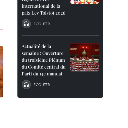
international de la
paix Lev Tolstoï 2026
ÉCOUTER
Actualité de la
semaine : Ouverture
du troisième Plénum
du Comité central du
Parti du 14e mandat
ÉCOUTER