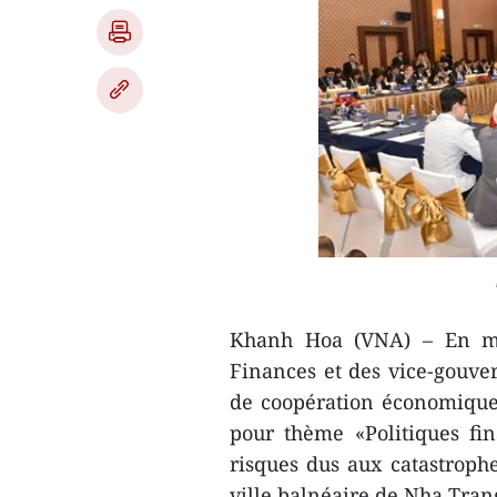
Khanh Hoa (VNA) – En mar
Finances et des vice-gouve
de coopération économique 
pour thème «Politiques fi
risques dus aux catastrophe
ville balnéaire de Nha Tran