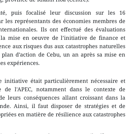
té, puis focalisé leur discussion ​sur les 16
par les représentants des économies membres de
internationales. Ils ont effectué des évaluations
 la ​mise en oeuvre de l’initiative de finance et
ence aux risques dus aux catastrophes naturelles
 plan d’action de Cebu, un an après sa mise en
 des expériences.
 initiative était particulièrement nécessaire et
dre de l'APEC, notamment dans le contexte de
 de leurs conséquences allant croissant dans la
e. Ainsi, il faut disposer de stratégies et de
opriées en matière de résilience aux catastrophes