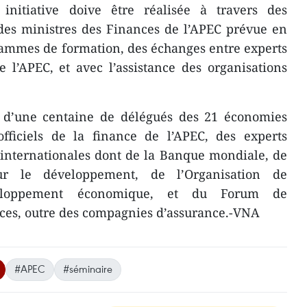
initiative doive être ​​réalisée à travers des
des ministres des Finances de l’APEC prévue en
ammes de formation, des échanges ​entre experts
l’APEC, et avec l’assistance des organisations
s d’une centaine de délégués des 21 économies
ficiels de la finance de l’APEC, des experts
 internationales ​dont de la Banque mondiale, de
r le développement, de l’Organisation de
eloppement économique, et du Forum de
es, ​outre des compagnies d’assurance.-VNA
#APEC
#séminaire