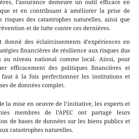
ères, l’assurance demeure un outil efficace ​en
ique et en contribuant à améliorer la prise de
 risques des catastrophes naturelles, ainsi que
révention et de lutte contre ces dernières.
t ​donné des éclaircissements ​d'expériences en
atégies financières de résilience aux risques dus
 au niveau national​ comme local. ​​Ainsi, pour
er efficacement des politiques financières et
 faut à la fois perfectionner les institutions et
ases de données complet.
e la ​mise en oeuvre de l’initiative, les experts et
mies membres de l’APEC ont partagé leurs
ion de bases de données sur les biens publics et
aux catastrophes naturelles.