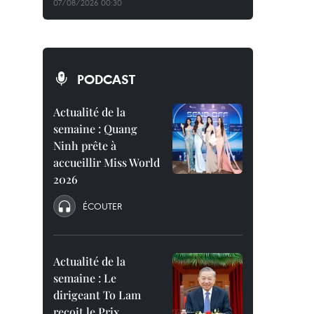
07/08/2026 00:30
PODCAST
Actualité de la
semaine : Quang
Ninh prête à
accueillir Miss World
2026
ÉCOUTER
Actualité de la
semaine : Le
dirigeant To Lam
reçoit le Prix