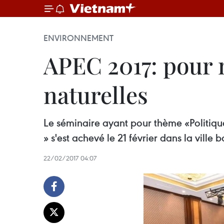
ENVIRONNEMENT
APEC 2017: pour m
naturelles
Le séminaire ​ayant pour thème «Politiqu
» s'est achevé le 21 février dans la ville
22/02/2017 04:07