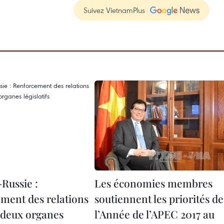
Suivez VietnamPlus
Russie :
​Les économies membres
ment des relations
soutiennent les priorités de
s deux organes
l’Année de l’APEC 2017 au