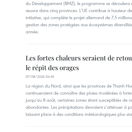
du Développement (BMZ), le programme se déroulera d
œuvre dans cinq provinces. L’UE contribue à hauteur de 
initiative, qui complète le projet allemand de 7,5 millions 
gestion des zones protégées aux écosystèmes diversifiés 
année.
Les fortes chaleurs seraient de reto
le répit des orages
07/08/2026 04:45
La région du Nord, ainsi que les provinces de Thanh H
continueraient de connaître des pluies modérées à fo
jusqu’au 8 août, certaines zones étant susceptibles de re
abondantes. Les précipitations devraient s’atténuer à pa
laissant place à des conditions météorologiques plus sta