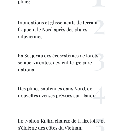
pluies
Inondations et glissements de terrain
frappent le Nord après des pluies
diluviennes
Ea Sô, joyau des écosystèmes de forêts
sempervirentes, devient le 37e parc
national
Des pluies soutenues dans Nord, de
nouvelles averses prévues sur Hanoi
Le typhon Kujira change de trajectoire et
s’éloigne des côtes du Vietnam