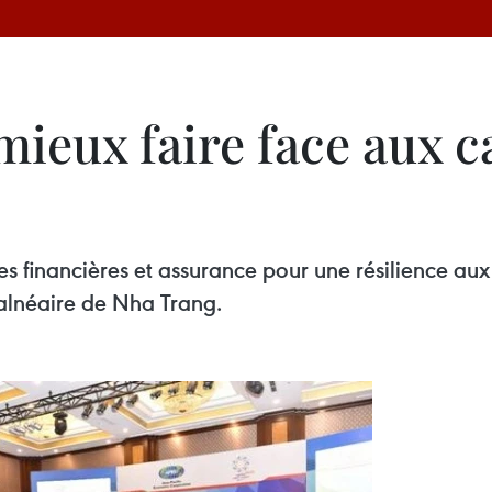
ieux faire face aux c
es financières et assurance pour une résilience aux
 balnéaire de Nha Trang.