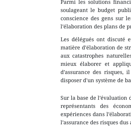
Parmi les solutions financi
soulageant le budget publ
conscience des gens sur les
l’élaboration des plans de p
Les délégués ont discuté e
matière d’élaboration de str
aux catastrophes naturelles
mieux élaborer et appliqu
d’assurance des risques, il
disposer d'un système de b
Sur la base de l’évaluation d
représentants des écono
expériences dans l’élaborat
l’assurance des risques dus 