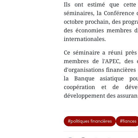
Ils ont estimé que cette 
séminaires, la Conférence 
octobre prochain, des progr
des économies membres de 
internationales.
Ce séminaire a ​réuni prè
membres de l'APEC, des of
d'organisations financières
la Banque asiatique pou
coopération et de dév
développement des assuranc
#politiques financières
#fiances