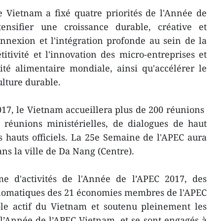
e Vietnam a ​fixé quatre priorités de l'Année de
ensifier une croissance durable, créative et
nnexion et l'intégration profonde au sein de la
itivité et l'innovation des micro-entreprises et
ité alimentaire mondiale, ainsi qu'accélérer le
lture durable.
17, le Vietnam accueillera plus de 200 réunions ​
8 réunions ministérielles, de dialogues de haut
 hauts officiels. La 25e Semaine de l'APEC ​aura
ns la ville de Da Nang (Centre).
e d'activités de l'Année de l’APEC 2017, des
plomatiques des 21 économies membres de l'APEC
ôle actif du Vietnam et soutenu pleinement les
e l’Année de l’APEC Vietnam, et se sont engagés à