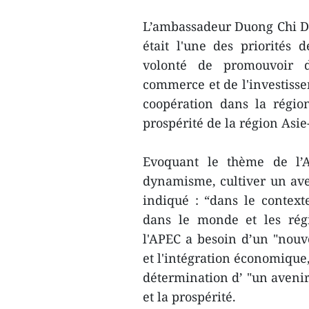
L’ambassadeur Duong Chi Du
​était l'une des priorités 
volonté de promouvoir d
commerce et de l'investissem
coopération dans la régio
prospérité de la région Asie
​Evoquant ​le thème de l
dynamisme, cultiver un av
indiqué : “dans le contex
dans le monde et les régi
l'APEC a besoin d’un "nou
et l'intégration économique,
détermination d’ "un avenir 
et la prospérité.