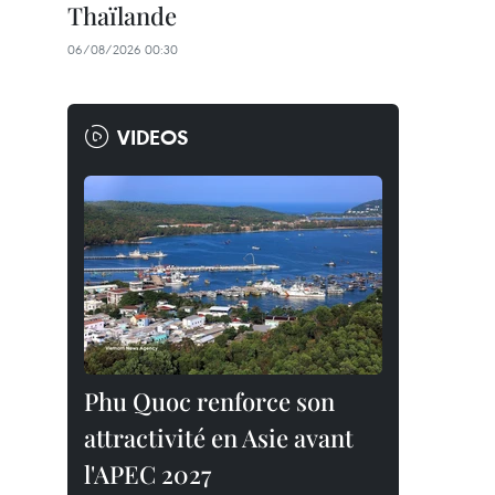
Thaïlande
06/08/2026 00:30
VIDEOS
Phu Quoc renforce son
attractivité en Asie avant
l'APEC 2027