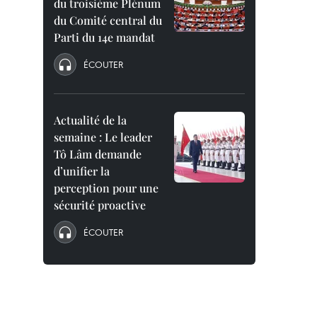
du troisième Plénum
du Comité central du
Parti du 14e mandat
ÉCOUTER
Actualité de la
semaine : Le leader
Tô Lâm demande
d’unifier la
perception pour une
sécurité proactive
ÉCOUTER