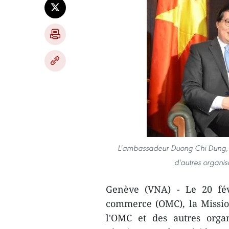
L'ambassadeur Duong Chi Dung, c
d'autres organis
Genève (VNA) - Le 20 fév
commerce (OMC), la Missi
l'OMC et des autres organ