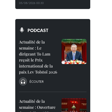
05/08/2026 00:30
PODCAST
Actualité de la
semaine : Le
dirigeant To Lam
reçoit le Prix
international de la
paix Lev Tolstoï 2026
ÉCOUTER
Actualité de la
semaine : Ouverture