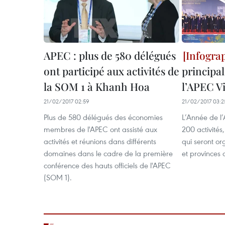
APEC : plus de 580 délégués
ont participé aux activités de
principal
la SOM 1 à Khanh Hoa
l’APEC V
21/02/2017 02:59
21/02/2017 03:2
Plus de 580 délégués des économies
L’Année de l’
membres de l'APEC ont assisté aux
200 activités,
activités et réunions dans différents
qui seront or
domaines dans le cadre de la première
et provinces
conférence des hauts officiels de l'APEC
(SOM 1).