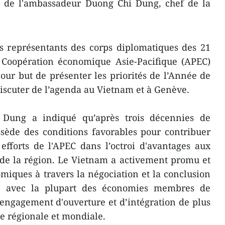
e de l'ambassadeur Duong Chi Dung, chef de la
s représentants des corps diplomatiques des 21
Coopération économique Asie-Pacifique (APEC)
pour but de présenter les priorités de l’Année de
iscuter de l’agenda au Vietnam ​et à Genève.
Dung a indiqué qu’après trois décennies de
sède des conditions favorables pour contribu​er
efforts de l'APEC dans l’octroi ​d'avantages aux
 de la région. Le Vietnam a activement promu et
miques à travers la négociation et la conclusion
ge avec la plupart des économies membres de
engagement d'ouverture et d’intégration de plus
ie régionale et mondiale.