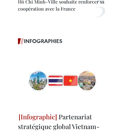
Hô Chi Minh-Ville souhaite renforcer sa
coopération avec la France
INFOGRAPHIES
Partenariat
stratégique global Vietnam-