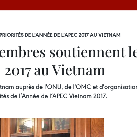
IORITÉS DE L’ANNÉE DE L’APEC 2017 AU VIETNAM
embres soutiennent le
C 2017 au Vietnam
etnam auprès de l'ONU, de l'OMC et d'organisatio
rités de l’Année de l’APEC Vietnam 2017.