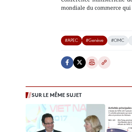
mondiale du commerce qui 
#APEC
#Genève
#OMC
SUR LE MÊME SUJET