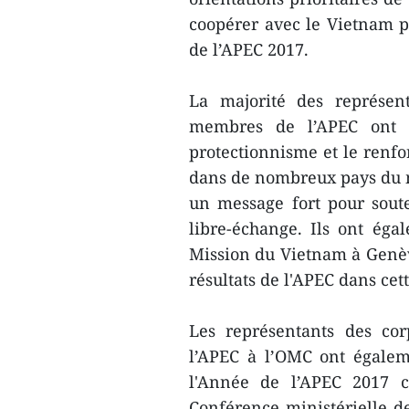
coopérer avec le Vietnam p
de l’APEC 2017.
La majorité des représen
membres de l’APEC ont a
protectionnisme et le renf
dans de nombreux pays d​u mo
un message fort pour soute
libre-échange. Ils ont ég
Mission du Vietnam à Genève
résultats de l'APEC dans cett
Les représentants des co
l’APEC à l’OMC ont égalem
l'Année de l’APEC 2017 c
Conférence ministérielle d