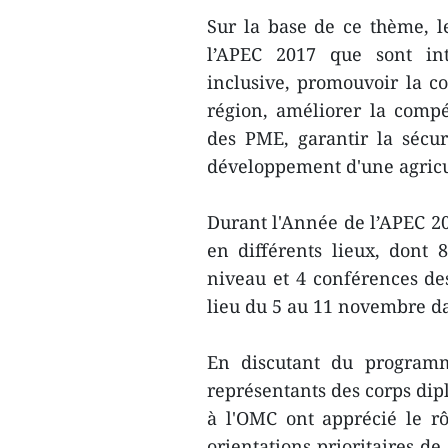
​Sur la base de ce thème, l
l’APEC 2017 que sont int
inclusive, promouvoir la co
région, améliorer la compét
des PME, garantir la sécur
développement d'une agricu
Durant l'Année de l’APEC 20
en différents ​lieux, dont 
niveau et 4 conférences des
lieu du 5 au 11 novembre da
En discutant du programm
représentants des corps di
à l'OMC ont apprécié le r
orientations prioritaires d