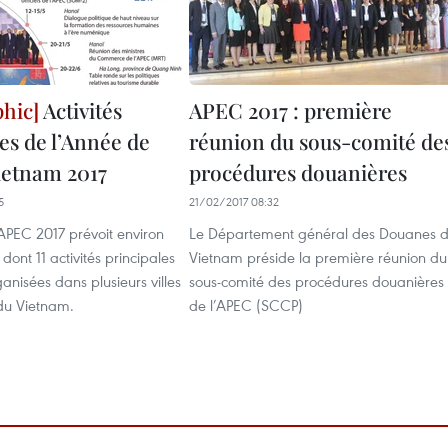
Activités
APEC 2017 : première
es de l’Année de
réunion du sous-comité de
ietnam 2017
procédures douanières
5
21/02/2017 08:32
APEC 2017 prévoit environ
Le Département général des Douanes 
 dont 11 activités principales
Vietnam préside la première réunion du
ganisées dans plusieurs villes
sous-comité des procédures douanières
 du Vietnam.
de l’APEC (SCCP)