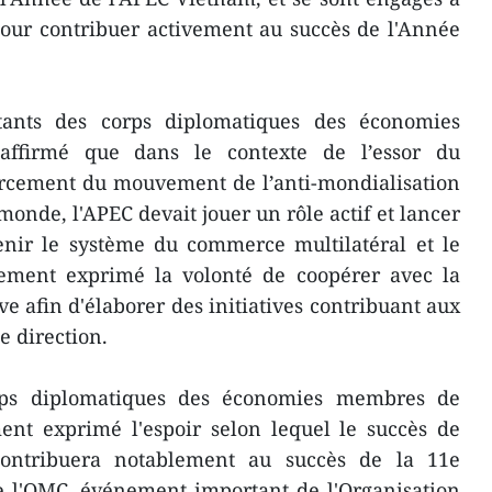
our contribuer activement au succès de l'Année
tants des corps diplomatiques des économies
ffirm​é que dans le contexte de l’essor du
orcement du mouvement de l’anti-mondialisation
nde, l'APEC devait jouer un rôle actif et ​lancer
nir le système du commerc​e multilatéral et le
alement exprimé la volonté de coopérer avec la
 ​afin d'élaborer des initiatives contribuant aux
e direction.
rps diplomatiques des économies membres de
ent exprimé l'espoir selon lequel le succès de
ontribuera ​notablement au succès de la 11e
e l'OMC, événement important de l'Organisation