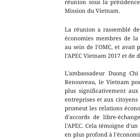
réunion sous la présidenc
Mission du Vietnam.
La réunion a rassemblé de
économies membres de la 
au sein de l'OMC, ​et avait 
l’APEC Vietnam 2017 et de d
L'ambassadeur Duong Chi 
Renouveau, le Vietnam ​pos
plus significativement aux 
entreprises et aux citoyens
promeut les relations écono
d'accords de libre-échan
l'APEC. Cela témoigne d'un 
en plus ​profond ​à l'économ