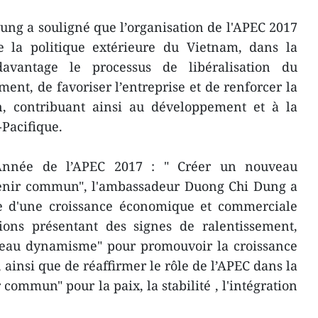
ng a souligné que l’organisation de l'APEC 2017
de la politique extérieure du Vietnam, ​dans la
avantage le processus de libéralisation du
ent, de favoriser l’entreprise et de renforcer la
n, contribuant ainsi au développement et à la
-Pacifique.
’Année de l’APEC 2017 : " Créer un nouveau
enir commun", l'ambassadeur Duong Chi Dung ​a
te ​d'une croissance économique et commerciale
ons ​présentant des signes de ralentissement,
veau dynamisme" pour promouvoir la croissance
 ainsi que de réaffirmer le rôle de l’APEC dans la
commun" pour la paix, la stabilité , l'intégration