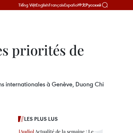
Tiếng Việt
English
Français
Español
Русский
中文
s priorités de
ns internationales à Genève, Duong Chi
LES PLUS LUS
Actualité de la semaine : Le