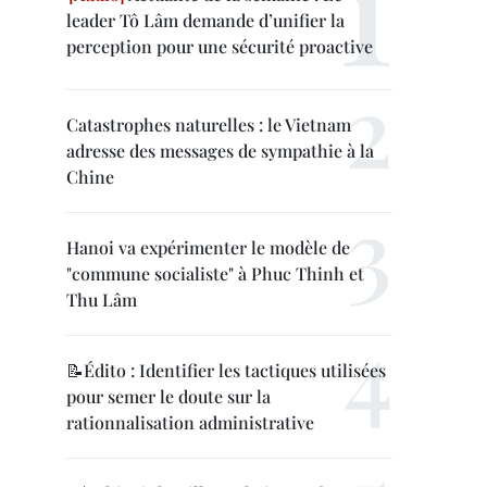
leader Tô Lâm demande d’unifier la
perception pour une sécurité proactive
Catastrophes naturelles : le Vietnam
adresse des messages de sympathie à la
Chine
Hanoi va expérimenter le modèle de
"commune socialiste" à Phuc Thinh et
Thu Lâm
📝Édito : Identifier les tactiques utilisées
pour semer le doute sur la
rationnalisation administrative