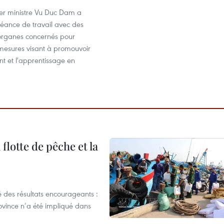
ier ministre Vu Duc Dam a
séance de travail avec des
'organes concernés pour
 mesures visant à promouvoir
t et l'apprentissage en
flotte de pêche et la
 des résultats encourageants :
ovince n’a été impliqué dans