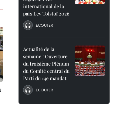
international de la
paix Lev Tolstoï 2026
ÉCOUTER
Actualité de la
semaine : Ouverture
du troisième Plénum
du Comité central du
Parti du 14e mandat
s
ÉCOUTER