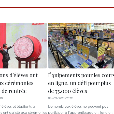
ons d’élèves ont
Équipements pour les cour
aux cérémonies
en ligne, un défi pour plus
s de rentrée
de 75.000 élèves
30
06/09/2021 02:29
d’élèves et étudiants à
De nombreux élèves ne peuvent pas
ys ont assisté aux cérémonies
participer à l'apprentissage en ligne en