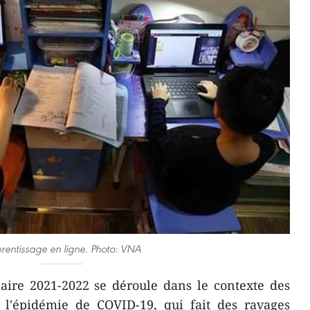
rentissage en ligne. Photo: VNA
aire 2021-2022 se déroule dans le contexte des
 l'épidémie de COVID-19, qui fait des ravages