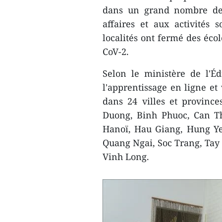
dans un grand nombre de 
affaires et aux activités 
localités ont fermé des éco
CoV-2.
Selon le ministère de l'É
l'apprentissage en ligne et
dans 24 villes et provinc
Duong, Binh Phuoc, Can T
Hanoï, Hau Giang, Hung Ye
Quang Ngai, Soc Trang, Tay 
Vinh Long.