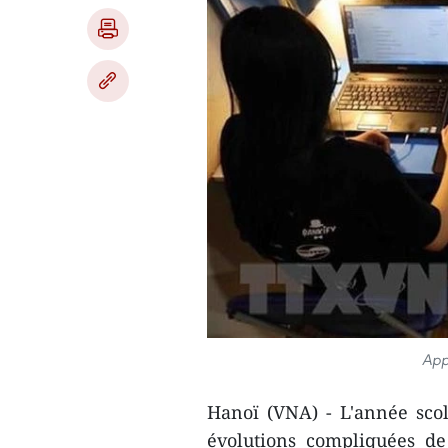
App
Hanoï (VNA) - L'année scol
évolutions compliquées de