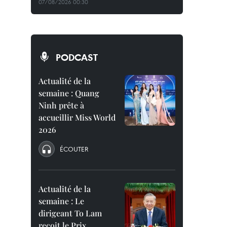
07/08/2026 00:30
PODCAST
Actualité de la
semaine : Quang
Ninh prête à
accueillir Miss World
2026
ÉCOUTER
Actualité de la
semaine : Le
dirigeant To Lam
reçoit le Prix