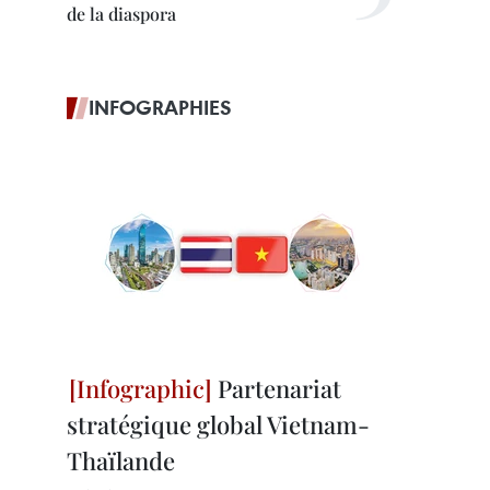
de la diaspora
INFOGRAPHIES
Partenariat
stratégique global Vietnam-
Thaïlande