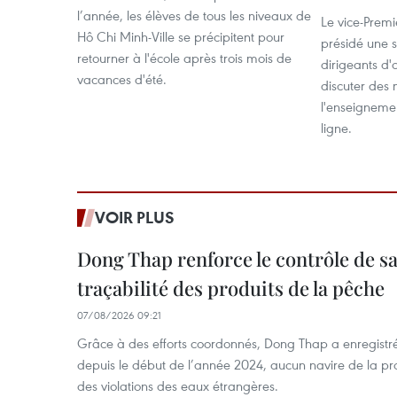
l’année, les élèves de tous les niveaux de
Le vice-Prem
Hô Chi Minh-Ville se précipitent pour
présidé une 
retourner à l'école après trois mois de
dirigeants d
vacances d'été.
discuter des
l'enseignemen
ligne.
VOIR PLUS
Dong Thap renforce le contrôle de sa 
traçabilité des produits de la pêche
07/08/2026 09:21
Grâce à des efforts coordonnés, Dong Thap a enregistré
depuis le début de l’année 2024, aucun navire de la pr
des violations des eaux étrangères.