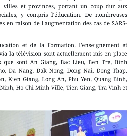
villes et provinces, portant un coup dur aux
sociales, y compris l'éducation. De nombreuses
les en raison de l'augmentation des cas de SARS-
ducation et de la Formation, l'enseignement et
 via la télévision sont actuellement mis en place
es que sont An Giang, Bac Lieu, Ben Tre, Binh
ho, Da Nang, Dak Nong, Dong Nai, Dong Thap,
n, Kien Giang, Long An, Phu Yen, Quang Binh,
Ninh, Ho Chi Minh-Ville, Tien Giang, Tra Vinh et