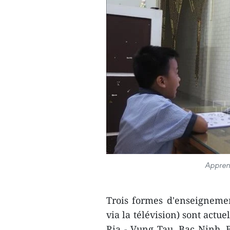
Apprent
Trois formes d'enseignement
via la télévision) sont actu
Ria - Vung Tau, Bac Ninh,