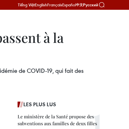
Tiếng Việt
English
Français
Español
Русский
中文
assent à la
idémie de COVID-19, qui fait des
LES PLUS LUS
Le ministère de la Santé propose des
subventions aux familles de deux filles