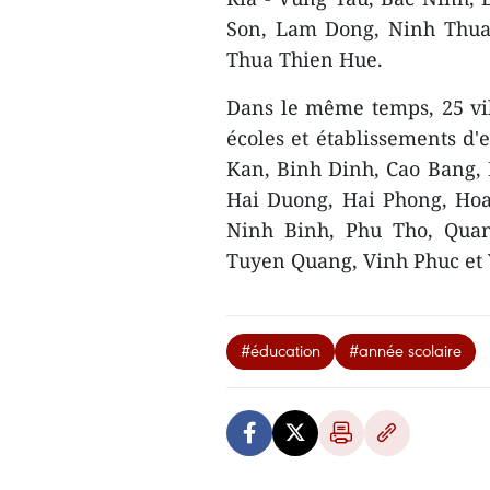
Son, Lam Dong, Ninh Thua
Thua Thien Hue.
Dans le même temps, 25 vill
écoles et établissements d
Kan, Binh Dinh, Cao Bang, 
Hai Duong, Hai Phong, Hoa
Ninh Binh, Phu Tho, Quan
Tuyen Quang, Vinh Phuc et 
#éducation
#année scolaire