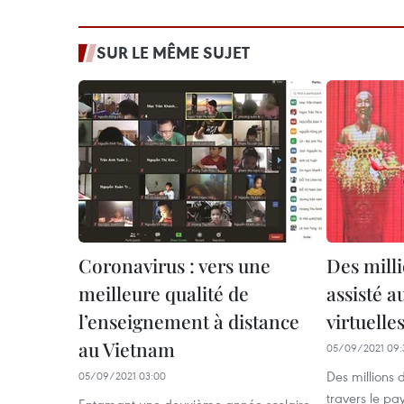
SUR LE MÊME SUJET
Coronavirus : vers une
Des milli
meilleure qualité de
assisté 
l’enseignement à distance
virtuelle
au Vietnam
05/09/2021 09:
Des millions 
05/09/2021 03:00
travers le pa