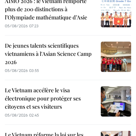
AIMO 2026 : le Vietnam remporte
plus de 200 distinctions à
l’Olympiade mathématique d’Asie
05/08/2026 07:23
De jeunes talents scientifiques
vietnamiens à l'Asian Science Camp
2026
05/08/2026 03:55
Le Vietnam accélère le visa
électronique pour protéger ses
citoyens et ses visiteurs
05/08/2026 02:45
Le Vietnam réforme la loi sur les