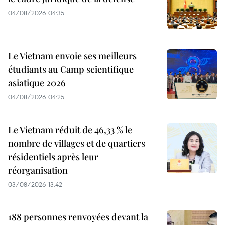
04/08/2026 04:35
Le Vietnam envoie ses meilleurs
étudiants au Camp scientifique
asiatique 2026
04/08/2026 04:25
Le Vietnam réduit de 46,33 % le
nombre de villages et de quartiers
résidentiels après leur
réorganisation
03/08/2026 13:42
188 personnes renvoyées devant la