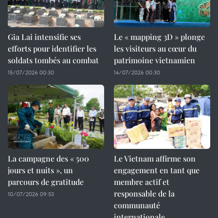
Gia Lai intensifie ses
Le « mapping 3D » plonge
efforts pour identifier les
les visiteurs au cœur du
soldats tombés au combat
patrimoine vietnamien
15/07/2026 00:30
14/07/2026 00:30
La campagne des « 500
Le Vietnam affirme son
jours et nuits », un
engagement en tant que
parcours de gratitude
membre actif et
responsable de la
10/07/2026 09:53
communauté
internationale