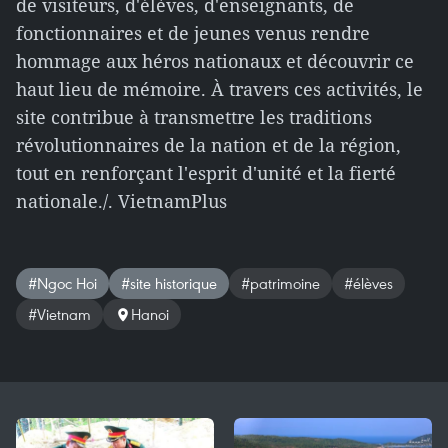
de visiteurs, d'élèves, d'enseignants, de
fonctionnaires et de jeunes venus rendre
hommage aux héros nationaux et découvrir ce
haut lieu de mémoire. À travers ces activités, le
site contribue à transmettre les traditions
révolutionnaires de la nation et de la région,
tout en renforçant l'esprit d'unité et la fierté
nationale./. VietnamPlus
#Ngoc Hoi
#site historique
#patrimoine
#élèves
#Vietnam
Hanoi