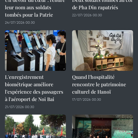
leur nom aux soldats
de Pha Din rapatriés
tombés pour la Patrie
22/07/2026 00:30
24/07/2026 00:30
L'enregistrement
Quand l'hospitalité
biométrique améliore
rencontre le patrimoine
l'expérience des passagers
culturel de Hanoï
à l'aéroport de Noi Bai
17/07/2026 00:30
21/07/2026 00:30