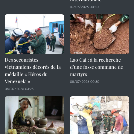
10/07/2026 00:30
Des secouristes
Lao Cai : à la recherche
vietnamiens décorés de la
d’une fosse commune de
médaille « Héros du
martyrs
Venezuela »
08/07/2026 00:30
08/07/2026 03:25