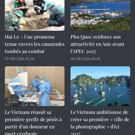
Hai Le – Une promesse
Phu Quoc renforce son
tenue envers les camarades
attractivité en Asie avant
tombés au combat
l'APEC 2027
07/08/2026 00:30
05/08/2026 00:30
Le Vietnam réussit sa
Le Vietnam ambitionne de
première greffe de pénis à
créer sa première « ville de
partir d’un donneur en
la photographie » d'ici
mort cérébrale
2027