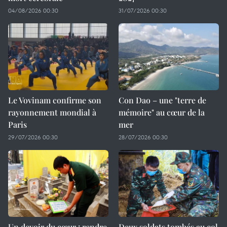
04/08/2026 00:30
31/07/2026 00:30
Le Vovinam confirme son
Con Dao – une "terre de
rayonnement mondial à
mémoire" au cœur de la
Paris
mer
29/07/2026 00:30
28/07/2026 00:30
Un devoir du cœur : rendre
Deux soldats tombés au col