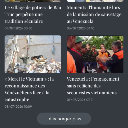
Le village de potiers de Bau
Moments d'humanité lors
Truc perpétue une
de la mission de sauvetage
tradition séculaire
au Venezuela
07/07/2026 00:30
06/07/2026 04:10
« Merci le Vietnam » : la
Venezuela : l’engagement
reconnaissance des
sans relâche des
Vénézuéliens face à la
secouristes vietnamiens
catastrophe
03/07/2026 07:21
03/07/2026 10:09
Télécharger plus