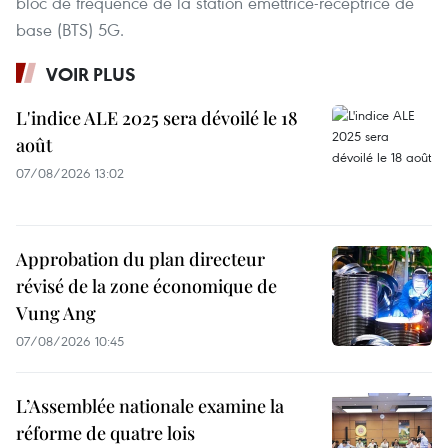
bloc de fréquence de la station émettrice-réceptrice de
base (BTS) 5G.
VOIR PLUS
L'indice ALE 2025 sera dévoilé le 18
août
07/08/2026 13:02
Approbation du plan directeur
révisé de la zone économique de
Vung Ang
07/08/2026 10:45
L’Assemblée nationale examine la
réforme de quatre lois