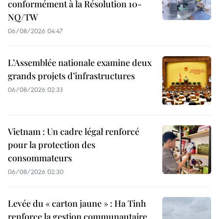
conformément à la Résolution 10-
NQ/TW
06/08/2026 04:47
L’Assemblée nationale examine deux
grands projets d’infrastructures
06/08/2026 02:33
Vietnam : Un cadre légal renforcé
pour la protection des
consommateurs
06/08/2026 02:30
Levée du « carton jaune » : Ha Tinh
renforce la gestion communautaire