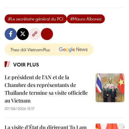
#Le secrétaire général du PCI
#Mauro Alboresi
Theo dõi VietnamPlus
VOIR PLUS
Le président de l'AN et de la
Chambre des représentants de
Thaïlande termine sa visite officielle
au Vietnam
07/08/2026 15:17
La visite d'État du dirigeant To Lam