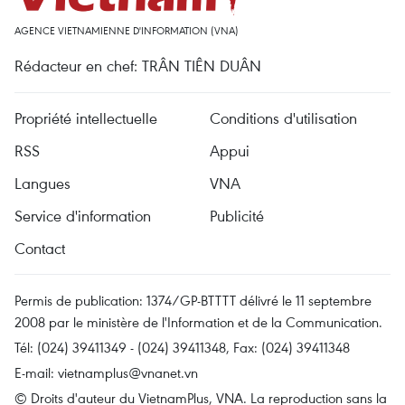
AGENCE VIETNAMIENNE D'INFORMATION (VNA)
Rédacteur en chef: TRÂN TIÊN DUÂN
Propriété intellectuelle
Conditions d'utilisation
RSS
Appui
Langues
VNA
Service d'information
Publicité
Contact
Permis de publication: 1374/GP-BTTTT délivré le 11 septembre
2008 par le ministère de l'Information et de la Communication.
Tél: (024) 39411349 - (024) 39411348, Fax: (024) 39411348
E-mail:
vietnamplus@vnanet.vn
© Droits d'auteur du VietnamPlus, VNA. La reproduction sans la