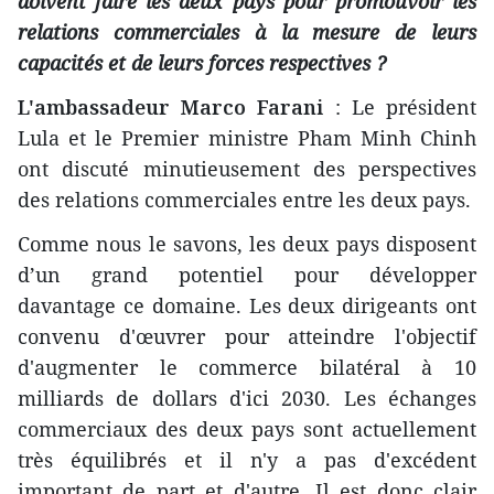
doivent faire les deux pays pour promouvoir les
relations commerciales à la mesure de leurs
capacités et de leurs forces respectives ?
L'ambassadeur Marco Farani
: Le président
Lula et le Premier ministre Pham Minh Chinh
ont discuté minutieusement des perspectives
des relations commerciales entre les deux pays.
Comme nous le savons, les deux pays disposent
d’un grand potentiel pour développer
davantage ce domaine. Les deux dirigeants ont
convenu d'œuvrer pour atteindre l'objectif
d'augmenter le commerce bilatéral à 10
milliards de dollars d'ici 2030. Les échanges
commerciaux des deux pays sont actuellement
très équilibrés et il n'y a pas d'excédent
important de part et d'autre. Il est donc clair