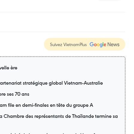
Suivez VietnamPlus
elle ère
artenariat stratégique global Vietnam-Australie
re ses 70 ans
m file en demi-finales en tête du groupe A
 la Chambre des représentants de Thaïlande termine sa