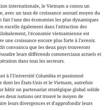
ation internationale, le Vietnam a connu un
, avec un taux de croissance annuel moyen du
en fait l'une des économies les plus dynamiques
am excelle également dans l'attraction des
 Globalement, l'économie vietnamienne est
re une croissance encore plus forte à l'avenir.
dit convaincu que les deux pays trouveront
résoudre leurs différends commerciaux actuels et
pération dans tous les secteurs.
ant à l'Université Columbia et passionné
e dont les États-Unis et le Vietnam, autrefois
ur bâtir un partenariat stratégique global solide
e les deux nations ont trouvé le moyen de
ire leurs divergences et d'approfondir leurs