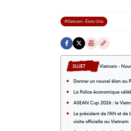
#Vietnam–États-Unis
Vietnam - Nouv
Donner un nouvel élan au P
La Police économique célèb
ASEAN Cup 2026 : le Vietna
Le président de l'AN et de
visite officielle au Vietnam