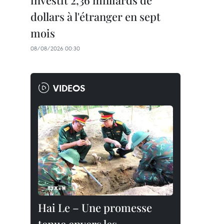
investit 2,36 milliards de
dollars à l'étranger en sept
mois
08/08/2026 00:30
VIDEOS
Hai Le – Une promesse