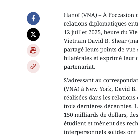
Hanoï (VNA) – À l’occasion 
relations diplomatiques entr
12 juillet 2025, heure du V
Vietnam David B. Shear (ma
partagé leurs points de vue
bilatérales et exprimé leur
partenariat.
S'adressant au corresponda
(VNA) à New York, David B. 
réalisées dans les relations
trois dernières décennies. 
150 milliards de dollars, de
étudient et mènent des rech
interpersonnels solides ont