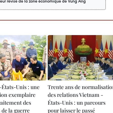
teur révisé de la zone économique de Vung Ang
États-Unis : une
Trente ans de normalisati
ion exemplaire
des relations Vietnam -
raitement des
États-Unis : un parcours
 de la guerre
pour laisser le passé