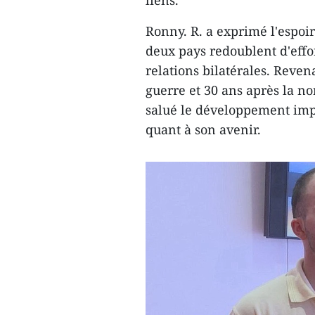
liens.
Ronny. R. a exprimé l'espoi
deux pays redoublent d'effo
relations bilatérales. Reve
guerre et 30 ans après la no
salué le développement imp
quant à son avenir.