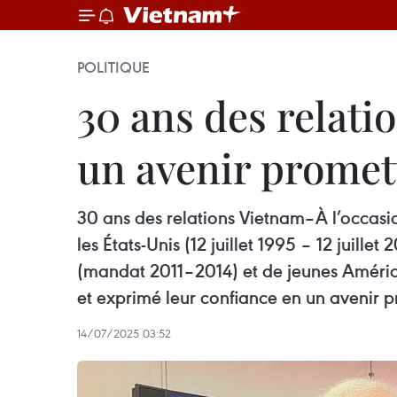
POLITIQUE
30 ans des relati
un avenir promet
30 ans des relations Vietnam–À l’occasio
les États-Unis (12 juillet 1995 – 12 juil
(mandat 2011–2014) et de jeunes Américai
et exprimé leur confiance en un avenir p
14/07/2025 03:52