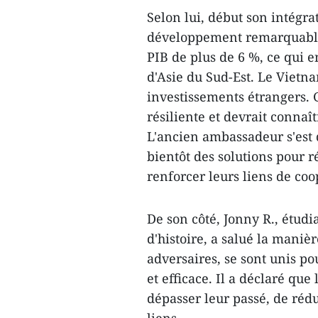
Selon lui, début son intégr
développement remarquable
PIB de plus de 6 %, ce qui 
d'Asie du Sud-Est. Le Vietn
investissements étrangers.
résiliente et devrait connaît
L'ancien ambassadeur s'est 
bientôt des solutions pour 
renforcer leurs liens de coo
De son côté, Jonny R., étudi
d'histoire, a salué la manièr
adversaires, se sont unis po
et efficace. Il a déclaré qu
dépasser leur passé, de rédu