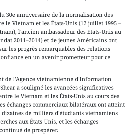
du 30e anniversaire de la normalisation des
e le Vietnam et les États-Unis (12 juillet 1995 –
ietnam), l’ancien ambassadeur des Etats-Unis au
ndat 2011–2014) et de jeunes Américains ont
 sur les progrès remarquables des relations
 confiance en un avenir prometteur pour ce
nt de l'Agence vietnamienne d'Information
Shear a souligné les avancées significatives
 entre le Vietnam et les États-Unis au cours des
Les échanges commerciaux bilatéraux ont atteint
s dizaines de milliers d'étudiants vietnamiens
erches aux États-Unis, et les échanges
 continué de prospérer.