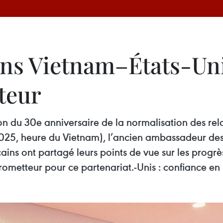
ons Vietnam–États-Uni
teur
n du 30e anniversaire de la normalisation des rel
let 2025, heure du Vietnam), l’ancien ambassadeur d
ns ont partagé leurs points de vue sur les progrè
rometteur pour ce partenariat.-Unis : confiance en